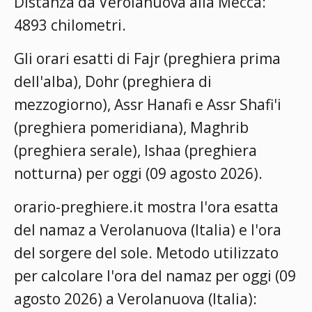
Distanza da Verolanuova alla Mecca:
4893 chilometri.
Gli orari esatti di Fajr (preghiera prima
dell'alba), Dohr (preghiera di
mezzogiorno), Assr Hanafi e Assr Shafi'i
(preghiera pomeridiana), Maghrib
(preghiera serale), Ishaa (preghiera
notturna) per oggi (09 agosto 2026).
orario-preghiere.it mostra l'ora esatta
del namaz a Verolanuova (Italia) e l'ora
del sorgere del sole. Metodo utilizzato
per calcolare l'ora del namaz per oggi (09
agosto 2026) a Verolanuova (Italia):