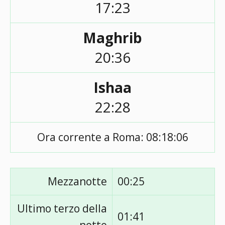
17:23
Maghrib
20:36
Ishaa
22:28
Ora corrente a Roma:
08:18:06
Mezzanotte
00:25
Ultimo terzo della
01:41