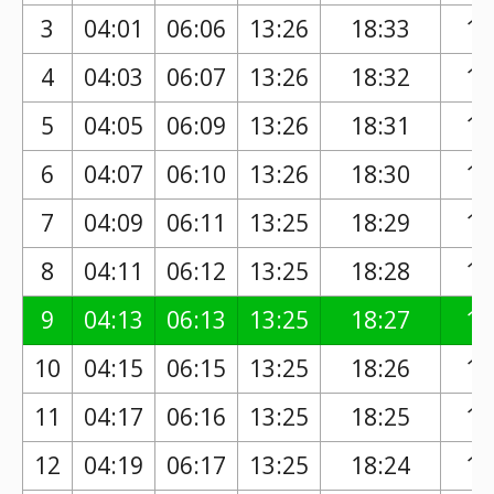
3
04:01
06:06
13:26
18:33
17
4
04:03
06:07
13:26
18:32
17
5
04:05
06:09
13:26
18:31
17
6
04:07
06:10
13:26
18:30
17
7
04:09
06:11
13:25
18:29
17
8
04:11
06:12
13:25
18:28
17
9
04:13
06:13
13:25
18:27
17
10
04:15
06:15
13:25
18:26
17
11
04:17
06:16
13:25
18:25
17
12
04:19
06:17
13:25
18:24
17