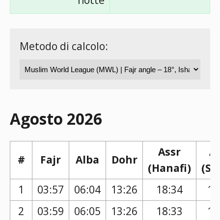
notte
Metodo di calcolo:
Agosto 2026
Assr
A
#
Fajr
Alba
Dohr
(Hanafi)
(Sh
1
03:57
06:04
13:26
18:34
17
2
03:59
06:05
13:26
18:33
17