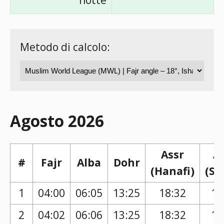
notte
Metodo di calcolo:
Agosto 2026
Assr
A
#
Fajr
Alba
Dohr
(Hanafi)
(Sh
1
04:00
06:05
13:25
18:32
17
2
04:02
06:06
13:25
18:32
17