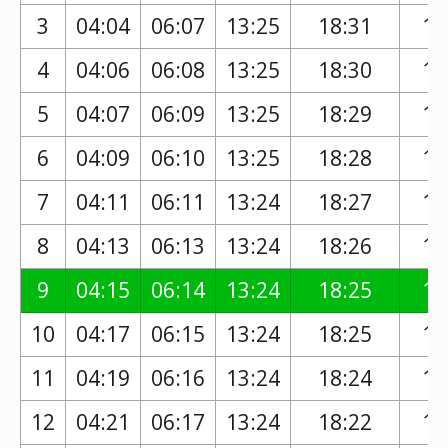
3
04:04
06:07
13:25
18:31
17
4
04:06
06:08
13:25
18:30
17
5
04:07
06:09
13:25
18:29
17
6
04:09
06:10
13:25
18:28
17
7
04:11
06:11
13:24
18:27
17
8
04:13
06:13
13:24
18:26
17
9
04:15
06:14
13:24
18:25
17
10
04:17
06:15
13:24
18:25
17
11
04:19
06:16
13:24
18:24
17
12
04:21
06:17
13:24
18:22
17