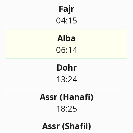
Fajr
04:15
Alba
06:14
Dohr
13:24
Assr (Hanafi)
18:25
Assr (Shafii)