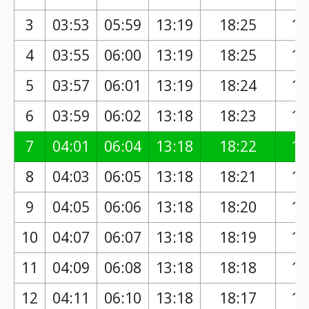
3
03:53
05:59
13:19
18:25
17
4
03:55
06:00
13:19
18:25
17
5
03:57
06:01
13:19
18:24
17
6
03:59
06:02
13:18
18:23
17
7
04:01
06:04
13:18
18:22
17
8
04:03
06:05
13:18
18:21
17
9
04:05
06:06
13:18
18:20
17
10
04:07
06:07
13:18
18:19
17
11
04:09
06:08
13:18
18:18
17
12
04:11
06:10
13:18
18:17
17