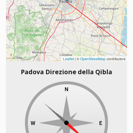
Leaflet
|
©
OpenStreetMap
contributors
Padova Direzione della Qibla