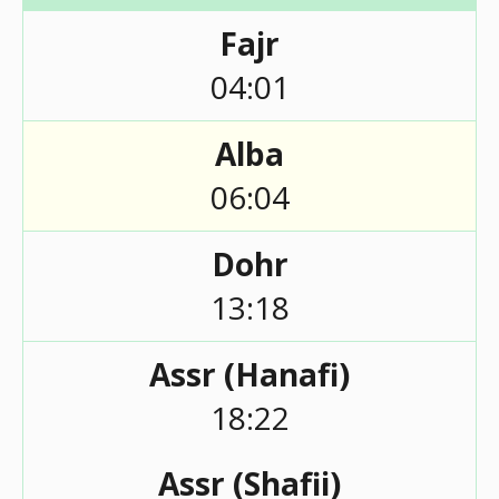
Fajr
04:01
Alba
06:04
Dohr
13:18
Assr (Hanafi)
18:22
Assr (Shafii)