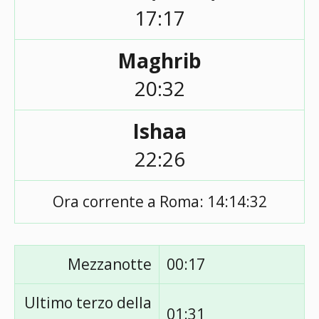
17:17
Maghrib
20:32
Ishaa
22:26
Ora corrente a Roma:
14:14:32
Mezzanotte
00:17
Ultimo terzo della
01:31