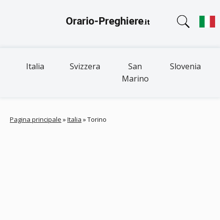
Italia
Svizzera
San
Slovenia
Marino
Pagina principale
»
Italia
»
Torino