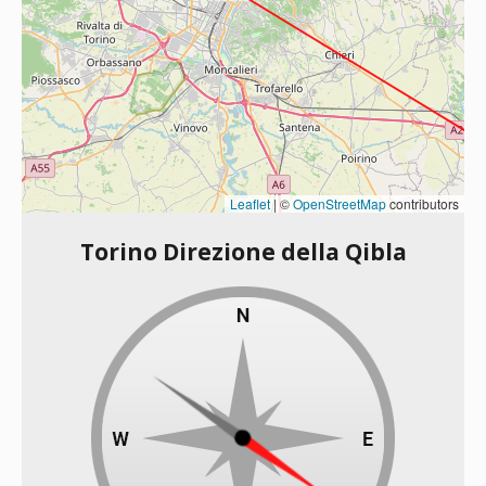
Leaflet
|
©
OpenStreetMap
contributors
Torino Direzione della Qibla