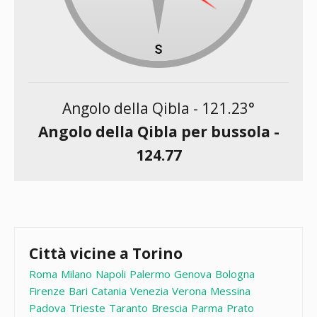
Angolo della Qibla -
121.23
°
Angolo della Qibla per bussola -
124.77
Città vicine a Torino
Roma
Milano
Napoli
Palermo
Genova
Bologna
Firenze
Bari
Catania
Venezia
Verona
Messina
Padova
Trieste
Taranto
Brescia
Parma
Prato