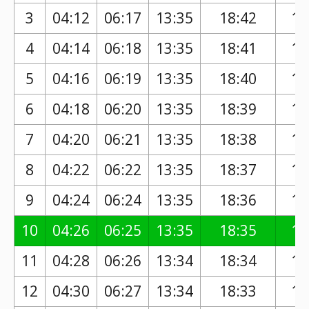
3
04:12
06:17
13:35
18:42
17
4
04:14
06:18
13:35
18:41
17
5
04:16
06:19
13:35
18:40
17
6
04:18
06:20
13:35
18:39
17
7
04:20
06:21
13:35
18:38
17
8
04:22
06:22
13:35
18:37
17
9
04:24
06:24
13:35
18:36
17
10
04:26
06:25
13:35
18:35
17
11
04:28
06:26
13:34
18:34
17
12
04:30
06:27
13:34
18:33
17