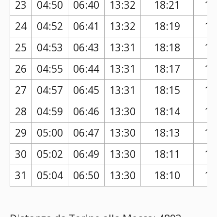
23
04:50
06:40
13:32
18:21
17
24
04:52
06:41
13:32
18:19
17
25
04:53
06:43
13:31
18:18
17
26
04:55
06:44
13:31
18:17
17
27
04:57
06:45
13:31
18:15
17
28
04:59
06:46
13:30
18:14
17
29
05:00
06:47
13:30
18:13
17
30
05:02
06:49
13:30
18:11
17
31
05:04
06:50
13:30
18:10
17