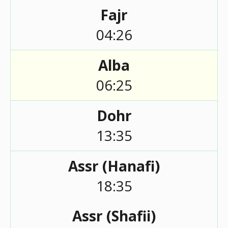
Fajr
04:26
Alba
06:25
Dohr
13:35
Assr (Hanafi)
18:35
Assr (Shafii)