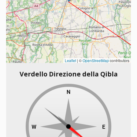
Leaflet
|
©
OpenStreetMap
contributors
Verdello Direzione della Qibla