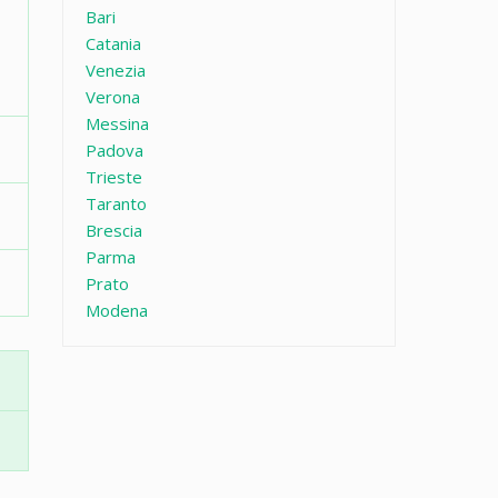
Bari
Catania
Venezia
Verona
Messina
Padova
Trieste
Taranto
Brescia
Parma
Prato
Modena