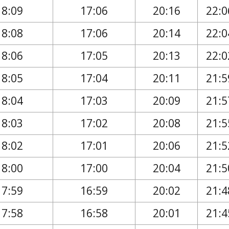
18:09
17:06
20:16
22:0
18:08
17:06
20:14
22:0
18:06
17:05
20:13
22:0
18:05
17:04
20:11
21:5
18:04
17:03
20:09
21:5
18:03
17:02
20:08
21:5
18:02
17:01
20:06
21:5
18:00
17:00
20:04
21:5
17:59
16:59
20:02
21:4
17:58
16:58
20:01
21:4