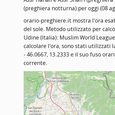
(preghiera notturna) per oggi (08 a
orario-preghiere.it mostra l'ora esat
del sole. Metodo utilizzato per calc
Udine (Italia):
Muslim World League (
calcolare l'ora, sono stati utilizzati
- 46.0667, 13.2333 e il suo fuso orar
corrente.