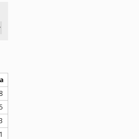
a
8
5
3
1