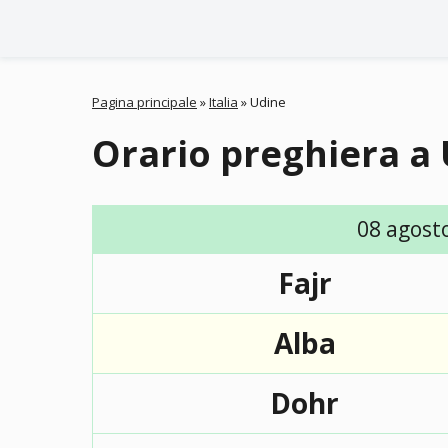
Pagina principale
»
Italia
»
Udine
Orario preghiera a
08 agost
Fajr
Alba
Dohr