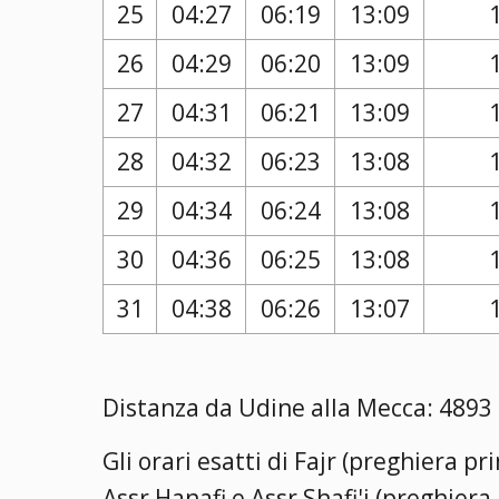
25
04:27
06:19
13:09
26
04:29
06:20
13:09
27
04:31
06:21
13:09
28
04:32
06:23
13:08
29
04:34
06:24
13:08
30
04:36
06:25
13:08
31
04:38
06:26
13:07
Distanza da Udine alla Mecca: 4893 
Gli orari esatti di Fajr (preghiera p
Assr Hanafi e Assr Shafi'i (preghier