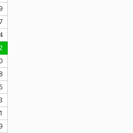
9
7
4
2
0
8
5
3
1
9