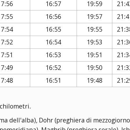
17:56
16:57
19:59
21:4
17:55
16:56
19:57
21:4
17:54
16:55
19:55
21:3
17:52
16:54
19:53
21:3
17:51
16:53
19:51
21:3
17:49
16:52
19:50
21:3
17:48
16:51
19:48
21:2
chilometri.
rima dell'alba), Dohr (preghiera di mezzogiorno
a pomeridiana), Maghrib (preghiera serale), Is