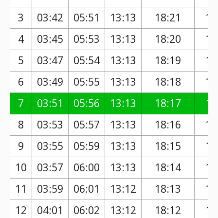
3
03:42
05:51
13:13
18:21
17
4
03:45
05:53
13:13
18:20
17
5
03:47
05:54
13:13
18:19
17
6
03:49
05:55
13:13
18:18
17
7
03:51
05:56
13:13
18:17
17
8
03:53
05:57
13:13
18:16
17
9
03:55
05:59
13:13
18:15
17
10
03:57
06:00
13:13
18:14
17
11
03:59
06:01
13:12
18:13
17
12
04:01
06:02
13:12
18:12
17