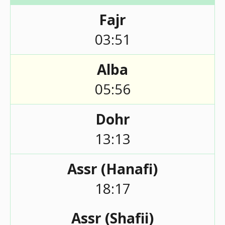
Fajr
03:51
Alba
05:56
Dohr
13:13
Assr (Hanafi)
18:17
Assr (Shafii)