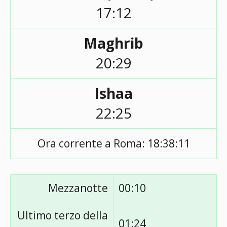
17:12
Maghrib
20:29
Ishaa
22:25
Ora corrente a Roma:
18:38:11
Mezzanotte
00:10
Ultimo terzo della
01:24