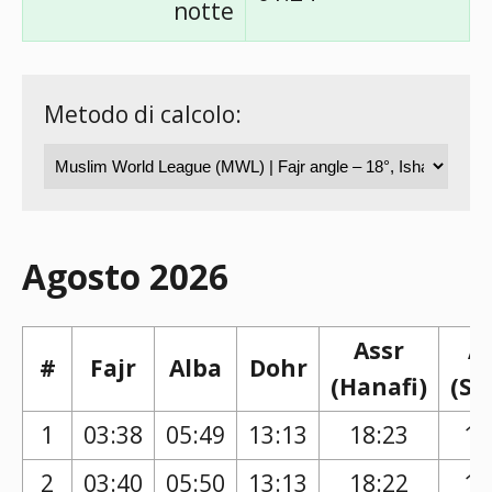
notte
Metodo di calcolo:
Agosto 2026
Assr
A
#
Fajr
Alba
Dohr
(Hanafi)
(Sh
1
03:38
05:49
13:13
18:23
17
2
03:40
05:50
13:13
18:22
17