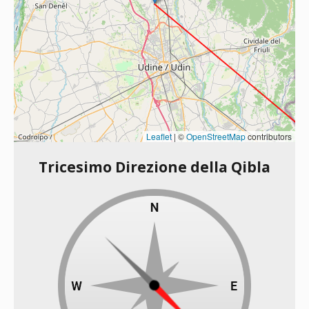
Leaflet
|
©
OpenStreetMap
contributors
Tricesimo Direzione della Qibla