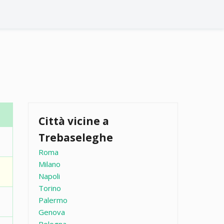
Città vicine a
Trebaseleghe
Roma
Milano
Napoli
Torino
Palermo
Genova