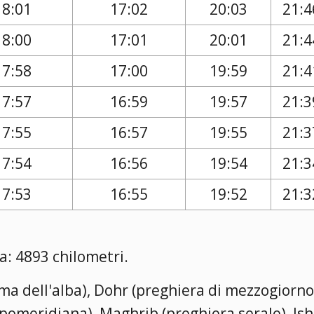
18:01
17:02
20:03
21:4
18:00
17:01
20:01
21:4
17:58
17:00
19:59
21:4
17:57
16:59
19:57
21:3
17:55
16:57
19:55
21:3
17:54
16:56
19:54
21:3
17:53
16:55
19:52
21:3
: 4893 chilometri.
rima dell'alba), Dohr (preghiera di mezzogiorno
a pomeridiana), Maghrib (preghiera serale), Is