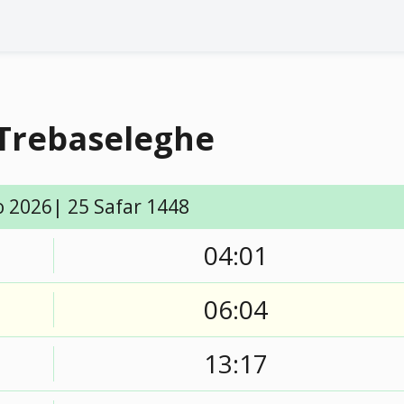
 Trebaseleghe
o 2026| 25 Safar 1448
04:01
06:04
13:17