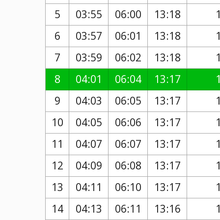
5
03:55
06:00
13:18
6
03:57
06:01
13:18
7
03:59
06:02
13:18
8
04:01
06:04
13:17
9
04:03
06:05
13:17
10
04:05
06:06
13:17
11
04:07
06:07
13:17
12
04:09
06:08
13:17
13
04:11
06:10
13:17
14
04:13
06:11
13:16