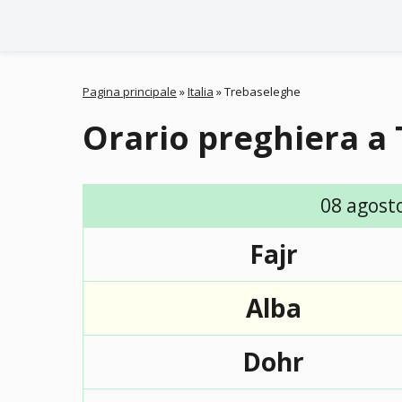
Pagina principale
»
Italia
»
Trebaseleghe
Orario preghiera a
08 agost
Fajr
Alba
Dohr