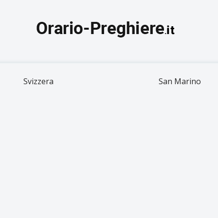
Svizzera
San Marino