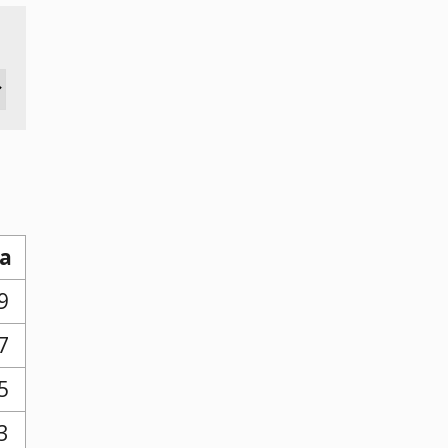
a
9
7
5
3