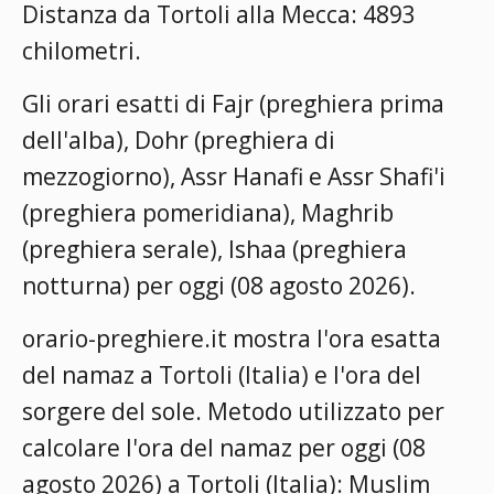
Distanza da Tortoli alla Mecca: 4893
chilometri.
Gli orari esatti di Fajr (preghiera prima
dell'alba), Dohr (preghiera di
mezzogiorno), Assr Hanafi e Assr Shafi'i
(preghiera pomeridiana), Maghrib
(preghiera serale), Ishaa (preghiera
notturna) per oggi (08 agosto 2026).
orario-preghiere.it mostra l'ora esatta
del namaz a Tortoli (Italia) e l'ora del
sorgere del sole. Metodo utilizzato per
calcolare l'ora del namaz per oggi (08
agosto 2026) a Tortoli (Italia):
Muslim