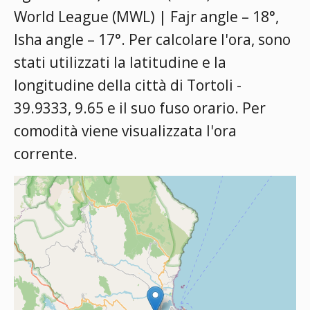
World League (MWL) | Fajr angle – 18°,
Isha angle – 17°
. Per calcolare l'ora, sono
stati utilizzati la latitudine e la
longitudine della città di Tortoli -
39.9333, 9.65 e il suo fuso orario. Per
comodità viene visualizzata l'ora
corrente.