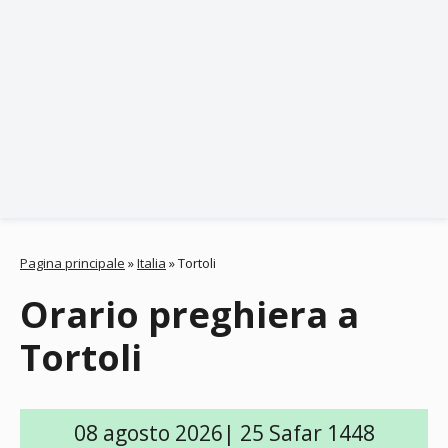
Pagina principale
»
Italia
»
Tortoli
Orario preghiera a
Tortoli
08 agosto 2026| 25 Safar 1448