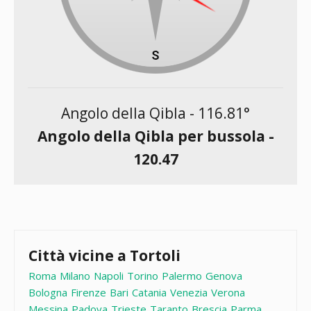
Angolo della Qibla -
116.81
°
Angolo della Qibla per bussola -
120.47
Città vicine a Tortoli
Roma
Milano
Napoli
Torino
Palermo
Genova
Bologna
Firenze
Bari
Catania
Venezia
Verona
Messina
Padova
Trieste
Taranto
Brescia
Parma