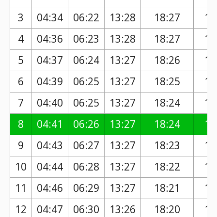
3
04:34
06:22
13:28
18:27
17
4
04:36
06:23
13:28
18:27
17
5
04:37
06:24
13:27
18:26
17
6
04:39
06:25
13:27
18:25
17
7
04:40
06:25
13:27
18:24
17
8
04:41
06:26
13:27
18:24
17
9
04:43
06:27
13:27
18:23
17
10
04:44
06:28
13:27
18:22
17
11
04:46
06:29
13:27
18:21
17
12
04:47
06:30
13:26
18:20
17