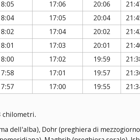
18:05
17:06
20:06
21:4
18:04
17:05
20:04
21:4
18:02
17:04
20:02
21:4
18:01
17:03
20:01
21:4
18:00
17:02
19:59
21:3
17:58
17:01
19:57
21:3
17:57
17:00
19:55
21:3
 chilometri.
rima dell'alba), Dohr (preghiera di mezzogiorno
a pomeridiana), Maghrib (preghiera serale), Is