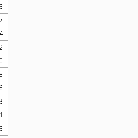
9
7
4
2
0
8
6
3
1
9