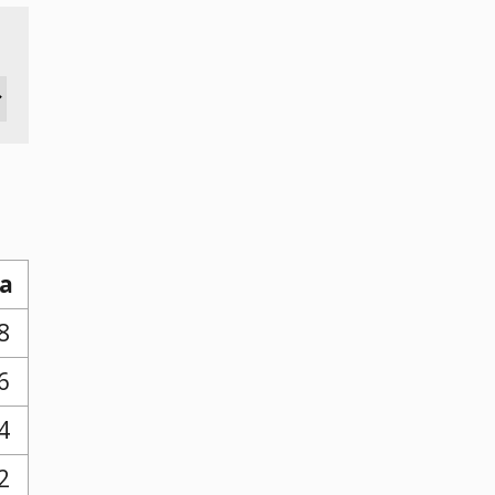
a
8
6
4
2