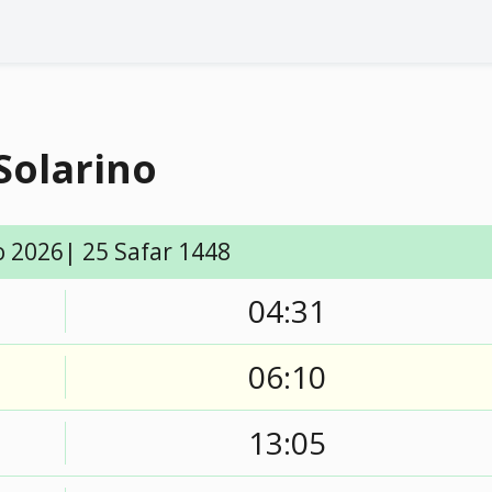
Solarino
o 2026| 25 Safar 1448
04:31
06:10
13:05