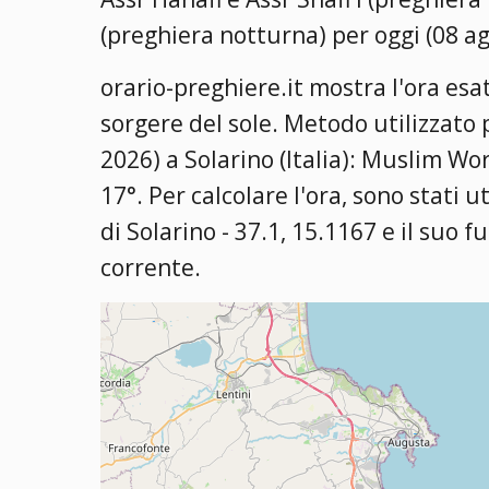
(preghiera notturna) per oggi (08 a
orario-preghiere.it mostra l'ora esat
sorgere del sole. Metodo utilizzato 
2026) a Solarino (Italia):
Muslim Worl
17°
. Per calcolare l'ora, sono stati u
di Solarino - 37.1, 15.1167 e il suo f
corrente.