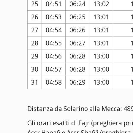
25
04:51
06:24
13:02
26
04:53
06:25
13:01
27
04:54
06:26
13:01
28
04:55
06:27
13:01
29
04:56
06:28
13:00
30
04:57
06:28
13:00
31
04:58
06:29
13:00
Distanza da Solarino alla Mecca: 48
Gli orari esatti di Fajr (preghiera p
Assr Hanafi e Assr Shafi'i (preghier