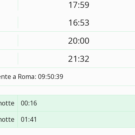
17:59
16:53
20:00
21:32
ente a Roma:
09:50:40
notte
00:16
notte
01:41