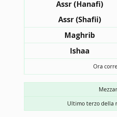
Assr (Hanafi)
Assr (Shafii)
Maghrib
Ishaa
Ora corr
Mezza
Ultimo terzo della 