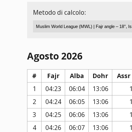
Metodo di calcolo:
Agosto 2026
#
Fajr
Alba
Dohr
Assr
1
04:23
06:04
13:06
2
04:24
06:05
13:06
3
04:25
06:06
13:06
4
04:26
06:07
13:06