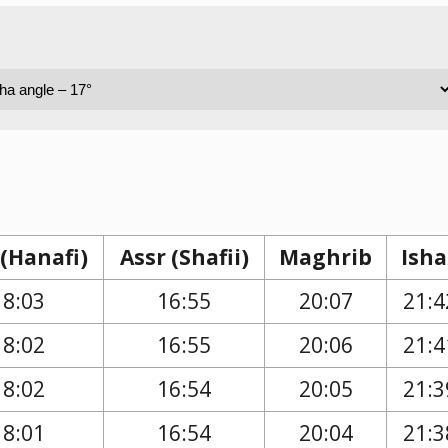
 (Hanafi)
Assr (Shafii)
Maghrib
Isha
18:03
16:55
20:07
21:4
18:02
16:55
20:06
21:4
18:02
16:54
20:05
21:3
18:01
16:54
20:04
21:3