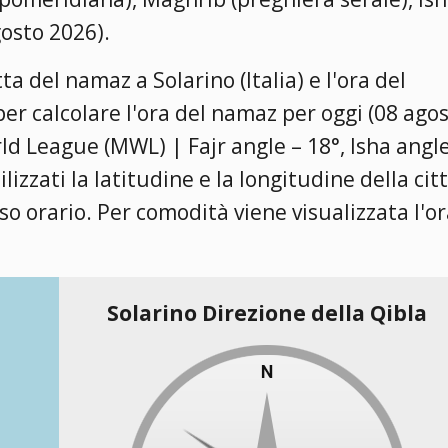
gosto 2026).
ta del namaz a Solarino (Italia) e l'ora del
per calcolare l'ora del namaz per oggi (08 ago
d League (MWL) | Fajr angle – 18°, Isha angle
tilizzati la latitudine e la longitudine della cit
uso orario. Per comodità viene visualizzata l'o
Solarino Direzione della Qibla