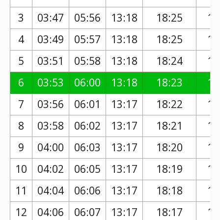
3
03:47
05:56
13:18
18:25
17
4
03:49
05:57
13:18
18:25
17
5
03:51
05:58
13:18
18:24
17
6
03:53
06:00
13:18
18:23
17
7
03:56
06:01
13:17
18:22
17
8
03:58
06:02
13:17
18:21
17
9
04:00
06:03
13:17
18:20
17
10
04:02
06:05
13:17
18:19
17
11
04:04
06:06
13:17
18:18
17
12
04:06
06:07
13:17
18:17
17