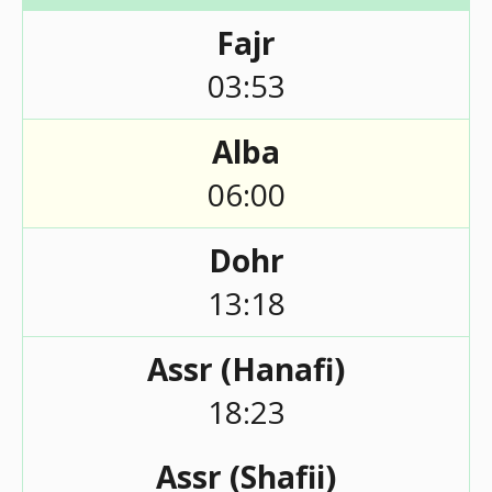
Fajr
03:53
Alba
06:00
Dohr
13:18
Assr (Hanafi)
18:23
Assr (Shafii)