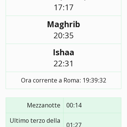
17:17
Maghrib
20:35
Ishaa
22:31
Ora corrente a Roma:
19:39:32
Mezzanotte
00:14
Ultimo terzo della
01:27