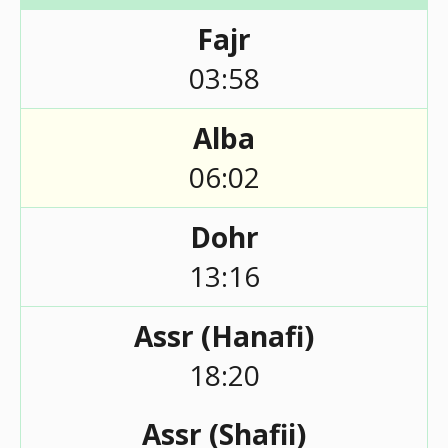
Fajr
03:58
Alba
06:02
Dohr
13:16
Assr (Hanafi)
18:20
Assr (Shafii)