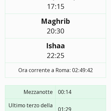
17:15
Maghrib
20:30
Ishaa
22:25
Ora corrente a Roma:
02:49:42
Mezzanotte
00:14
Ultimo terzo della
01:29