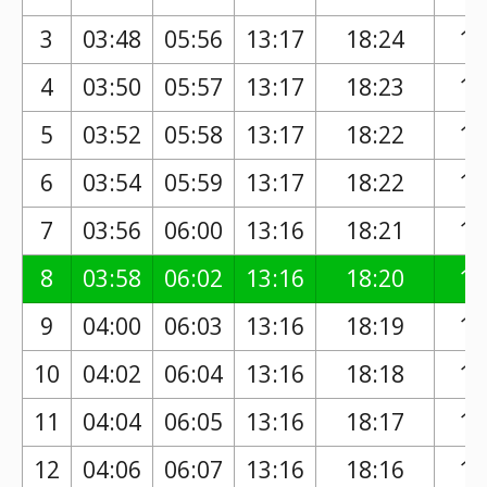
3
03:48
05:56
13:17
18:24
17
4
03:50
05:57
13:17
18:23
17
5
03:52
05:58
13:17
18:22
17
6
03:54
05:59
13:17
18:22
17
7
03:56
06:00
13:16
18:21
17
8
03:58
06:02
13:16
18:20
17
9
04:00
06:03
13:16
18:19
17
10
04:02
06:04
13:16
18:18
17
11
04:04
06:05
13:16
18:17
17
12
04:06
06:07
13:16
18:16
17