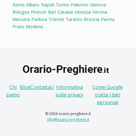
Roma
Milano
Napoli
Torino
Palermo
Genova
Bologna
Firenze
Bari
Catania
Venezia
Verona
Messina
Padova
Trieste
Taranto
Brescia
Parma
Prato
Modena
Chi
Blog
Contattaci
Informativa
Come Google
siamo
sulla privacy
tratta i dati
personali
© 2026 orario-preghiere.it
info@orario-preghiere.it