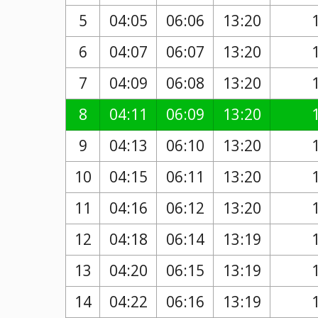
5
04:05
06:06
13:20
6
04:07
06:07
13:20
7
04:09
06:08
13:20
8
04:11
06:09
13:20
9
04:13
06:10
13:20
10
04:15
06:11
13:20
11
04:16
06:12
13:20
12
04:18
06:14
13:19
13
04:20
06:15
13:19
14
04:22
06:16
13:19