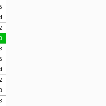
6
4
2
0
8
6
4
2
0
8