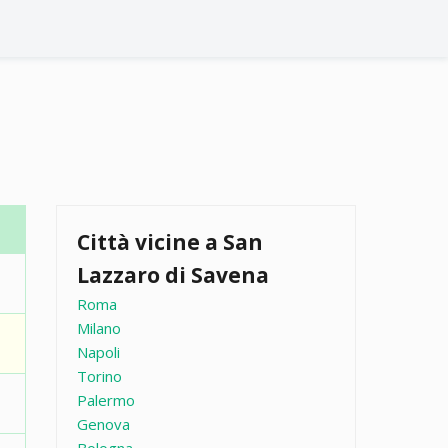
Città vicine a San
Lazzaro di Savena
Roma
Milano
Napoli
Torino
Palermo
Genova