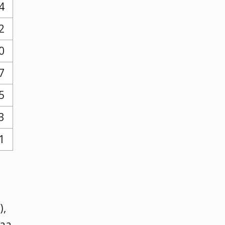
4
2
0
7
5
3
1
),
haa