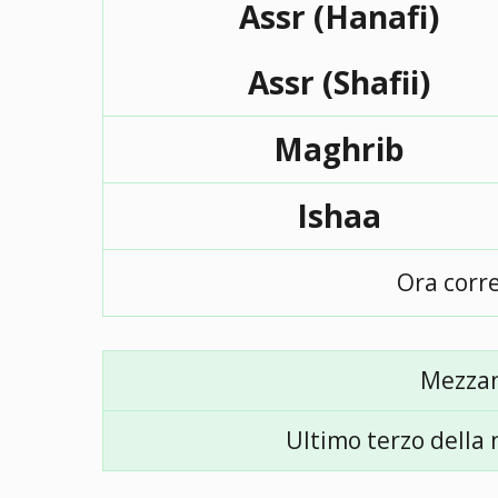
Assr (Hanafi)
Assr (Shafii)
Maghrib
Ishaa
Ora corr
Mezza
Ultimo terzo della 