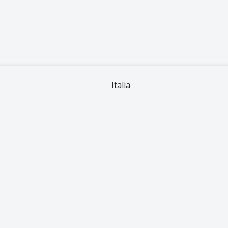
Italia