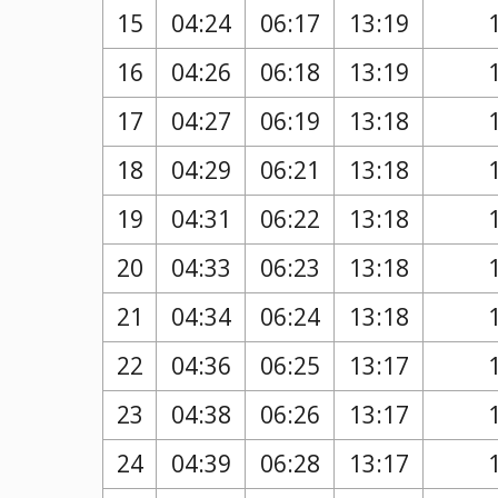
15
04:24
06:17
13:19
16
04:26
06:18
13:19
17
04:27
06:19
13:18
18
04:29
06:21
13:18
19
04:31
06:22
13:18
20
04:33
06:23
13:18
21
04:34
06:24
13:18
22
04:36
06:25
13:17
23
04:38
06:26
13:17
24
04:39
06:28
13:17