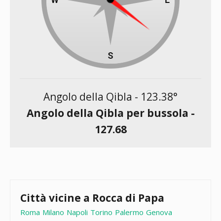
Angolo della Qibla -
123.38
°
Angolo della Qibla per bussola -
127.68
Città vicine a Rocca di Papa
Roma
Milano
Napoli
Torino
Palermo
Genova