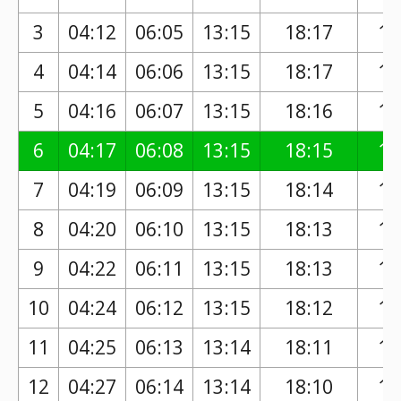
3
04:12
06:05
13:15
18:17
17
4
04:14
06:06
13:15
18:17
17
5
04:16
06:07
13:15
18:16
17
6
04:17
06:08
13:15
18:15
17
7
04:19
06:09
13:15
18:14
17
8
04:20
06:10
13:15
18:13
17
9
04:22
06:11
13:15
18:13
17
10
04:24
06:12
13:15
18:12
17
11
04:25
06:13
13:14
18:11
17
12
04:27
06:14
13:14
18:10
17