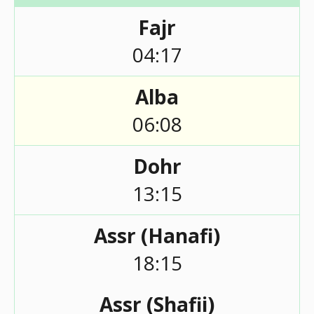
Fajr
04:17
Alba
06:08
Dohr
13:15
Assr (Hanafi)
18:15
Assr (Shafii)