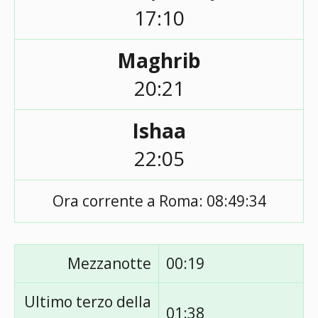
17:10
Maghrib
20:21
Ishaa
22:05
Ora corrente a Roma:
08:49:34
Mezzanotte
00:19
Ultimo terzo della
01:38