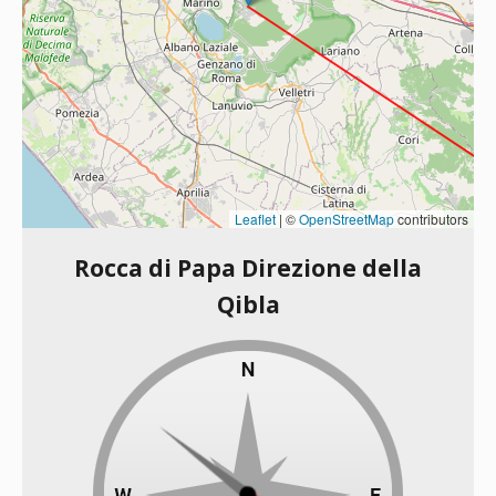
Leaflet
|
©
OpenStreetMap
contributors
Rocca di Papa Direzione della
Qibla