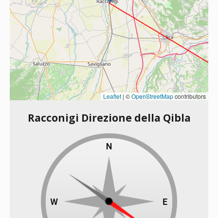
Leaflet
|
©
OpenStreetMap
contributors
Racconigi Direzione della Qibla