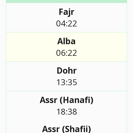
Fajr
04:22
Alba
06:22
Dohr
13:35
Assr (Hanafi)
18:38
Assr (Shafii)