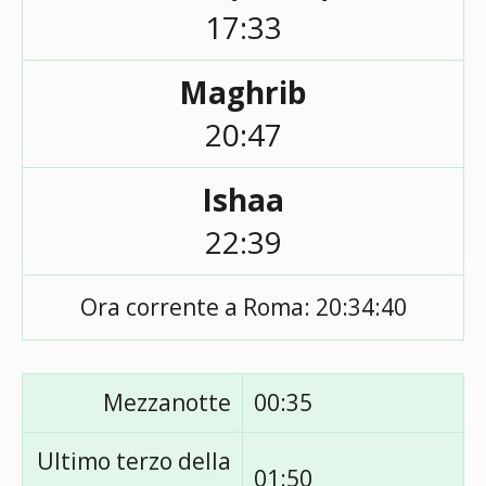
17:33
Maghrib
20:47
Ishaa
22:39
Ora corrente a Roma:
20:34:40
Mezzanotte
00:35
Ultimo terzo della
01:50