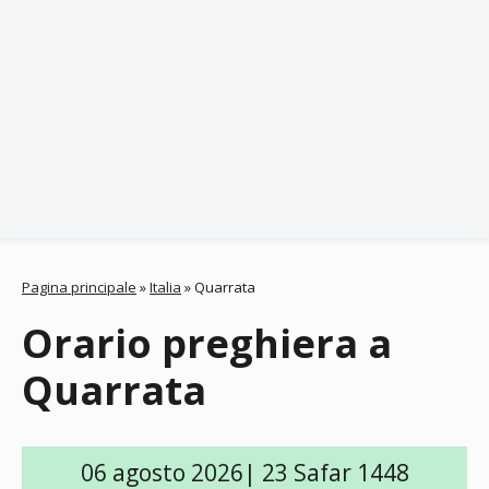
Pagina principale
»
Italia
»
Quarrata
Orario preghiera a
Quarrata
06 agosto 2026| 23 Safar 1448