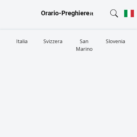
Italia
Svizzera
San
Slovenia
Marino