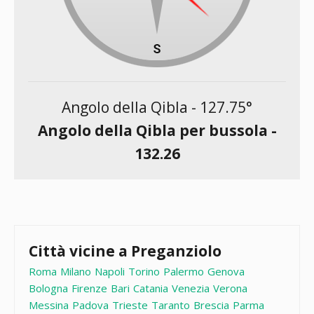
Angolo della Qibla -
127.75
°
Angolo della Qibla per bussola -
132.26
Città vicine a Preganziolo
Roma
Milano
Napoli
Torino
Palermo
Genova
Bologna
Firenze
Bari
Catania
Venezia
Verona
Messina
Padova
Trieste
Taranto
Brescia
Parma