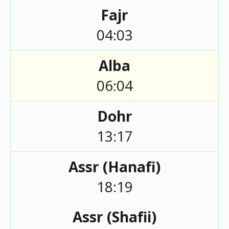
Fajr
04:03
Alba
06:04
Dohr
13:17
Assr (Hanafi)
18:19
Assr (Shafii)