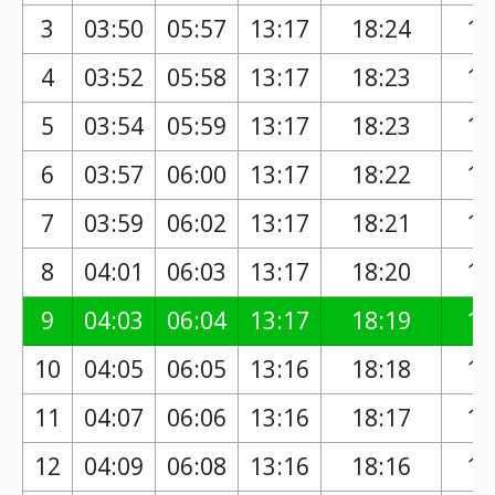
3
03:50
05:57
13:17
18:24
17
4
03:52
05:58
13:17
18:23
17
5
03:54
05:59
13:17
18:23
17
6
03:57
06:00
13:17
18:22
17
7
03:59
06:02
13:17
18:21
17
8
04:01
06:03
13:17
18:20
17
9
04:03
06:04
13:17
18:19
17
10
04:05
06:05
13:16
18:18
17
11
04:07
06:06
13:16
18:17
17
12
04:09
06:08
13:16
18:16
17