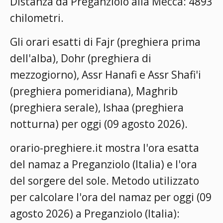
Distanza da Preganziolo alla Mecca: 4893
chilometri.
Gli orari esatti di Fajr (preghiera prima
dell'alba), Dohr (preghiera di
mezzogiorno), Assr Hanafi e Assr Shafi'i
(preghiera pomeridiana), Maghrib
(preghiera serale), Ishaa (preghiera
notturna) per oggi (09 agosto 2026).
orario-preghiere.it mostra l'ora esatta
del namaz a Preganziolo (Italia) e l'ora
del sorgere del sole. Metodo utilizzato
per calcolare l'ora del namaz per oggi (09
agosto 2026) a Preganziolo (Italia):