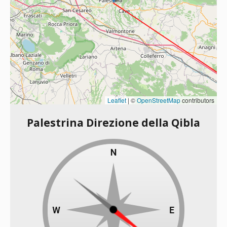
Leaflet
|
©
OpenStreetMap
contributors
Palestrina Direzione della Qibla