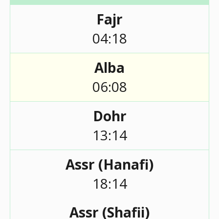
Fajr
04:18
Alba
06:08
Dohr
13:14
Assr (Hanafi)
18:14
Assr (Shafii)