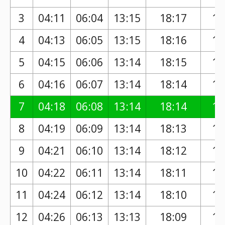
3
04:11
06:04
13:15
18:17
17
4
04:13
06:05
13:15
18:16
17
5
04:15
06:06
13:14
18:15
17
6
04:16
06:07
13:14
18:14
17
7
04:18
06:08
13:14
18:14
17
8
04:19
06:09
13:14
18:13
17
9
04:21
06:10
13:14
18:12
17
10
04:22
06:11
13:14
18:11
17
11
04:24
06:12
13:14
18:10
17
12
04:26
06:13
13:13
18:09
17