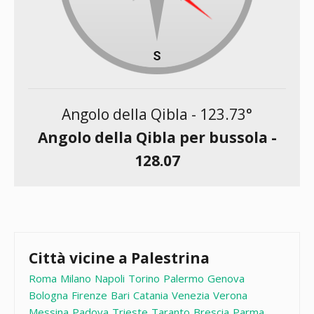
Angolo della Qibla -
123.73
°
Angolo della Qibla per bussola -
128.07
Città vicine a Palestrina
Roma
Milano
Napoli
Torino
Palermo
Genova
Bologna
Firenze
Bari
Catania
Venezia
Verona
Messina
Padova
Trieste
Taranto
Brescia
Parma