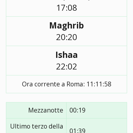
17:08
Maghrib
20:20
Ishaa
22:02
Ora corrente a Roma:
11:11:58
Mezzanotte
00:19
Ultimo terzo della
01:39