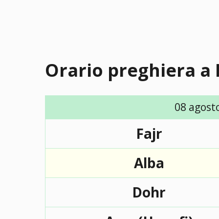
Orario preghiera a
08 agost
Fajr
Alba
Dohr