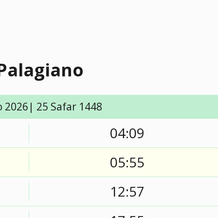
 Palagiano
o 2026| 25 Safar 1448
04:09
05:55
12:57