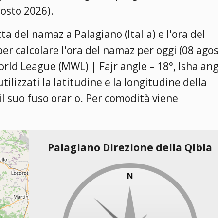
gosto 2026).
ta del namaz a Palagiano (Italia) e l'ora del
per calcolare l'ora del namaz per oggi (08 ago
rld League (MWL) | Fajr angle – 18°, Isha ang
 utilizzati la latitudine e la longitudine della
 il suo fuso orario. Per comodità viene
Palagiano Direzione della Qibla