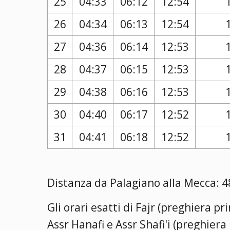
25
04:33
06:12
12:54
26
04:34
06:13
12:54
27
04:36
06:14
12:53
28
04:37
06:15
12:53
29
04:38
06:16
12:53
30
04:40
06:17
12:52
31
04:41
06:18
12:52
Distanza da Palagiano alla Mecca: 4
Gli orari esatti di Fajr (preghiera p
Assr Hanafi e Assr Shafi'i (preghier