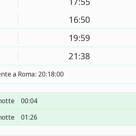
17:55
16:50
19:59
21:38
ente a Roma:
20:18:01
notte
00:04
notte
01:26