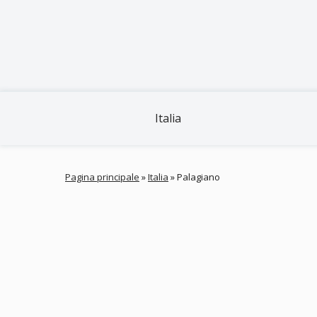
Italia
Pagina principale
»
Italia
»
Palagiano