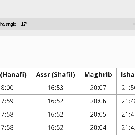
 (Hanafi)
Assr (Shafii)
Maghrib
Isha
18:00
16:53
20:07
21:5
17:59
16:52
20:06
21:4
17:58
16:52
20:05
21:4
17:58
16:52
20:04
21:4