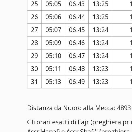
25
05:05
06:43
13:25
26
05:06
06:44
13:25
27
05:07
06:45
13:24
28
05:09
06:46
13:24
29
05:10
06:47
13:24
30
05:11
06:48
13:23
31
05:13
06:49
13:23
Distanza da Nuoro alla Mecca: 4893 
Gli orari esatti di Fajr (preghiera p
Assr Hanafi e Assr Shafi'i (preghier