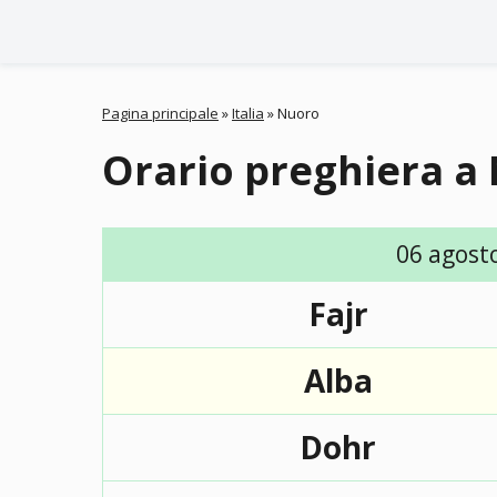
Pagina principale
»
Italia
»
Nuoro
Orario preghiera a
06 agost
Fajr
Alba
Dohr