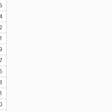
6
4
2
1
9
7
5
3
1
0