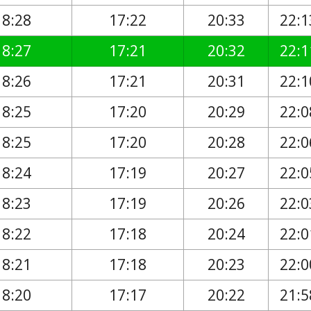
18:28
17:22
20:33
22:1
18:27
17:21
20:32
22:1
18:26
17:21
20:31
22:1
18:25
17:20
20:29
22:0
18:25
17:20
20:28
22:0
18:24
17:19
20:27
22:0
18:23
17:19
20:26
22:0
18:22
17:18
20:24
22:0
18:21
17:18
20:23
22:0
18:20
17:17
20:22
21:5