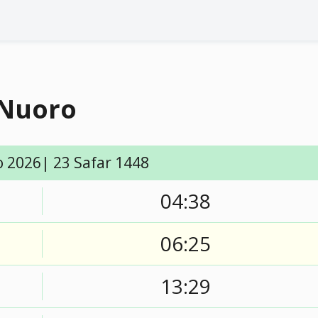
 Nuoro
o 2026| 23 Safar 1448
04:38
06:25
13:29