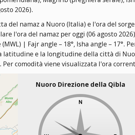
gosto 2026).
ta del namaz a Nuoro (Italia) e l'ora del sorg
olare l'ora del namaz per oggi (06 agosto 2026)
MWL) | Fajr angle – 18°, Isha angle – 17°
. Pe
 la latitudine e la longitudine della città di Nu
o. Per comodità viene visualizzata l'ora corren
Nuoro Direzione della Qibla