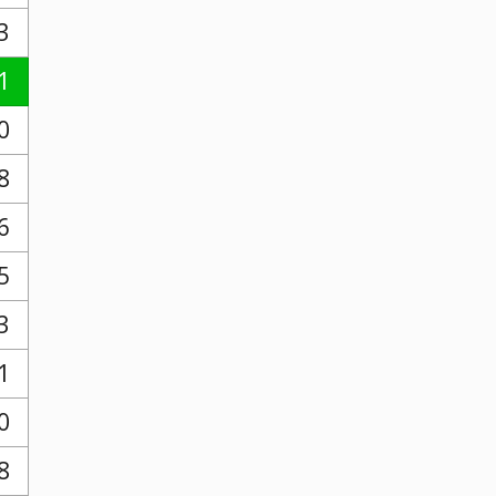
3
1
0
8
6
5
3
1
0
8