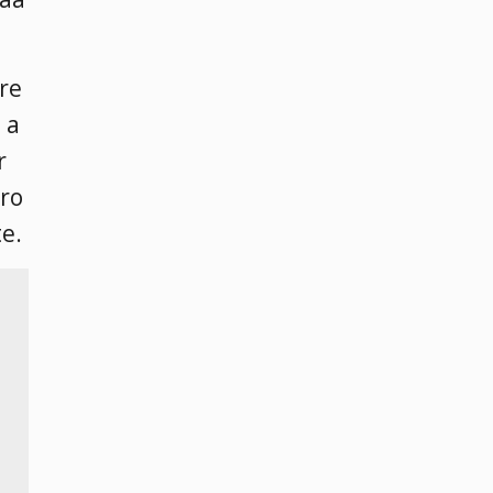
ere
 a
r
oro
te.