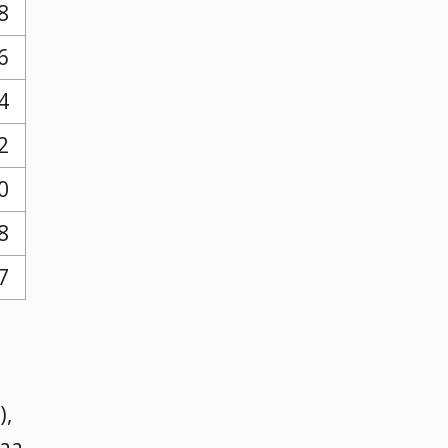
8
6
4
2
0
8
7
),
haa