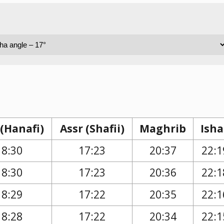
 (Hanafi)
Assr (Shafii)
Maghrib
Isha
18:30
17:23
20:37
22:1
18:30
17:23
20:36
22:1
18:29
17:22
20:35
22:1
18:28
17:22
20:34
22:1