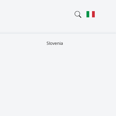
Slovenia