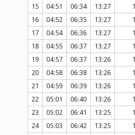
15
04:51
06:34
13:27
16
04:52
06:35
13:27
17
04:54
06:36
13:27
18
04:55
06:37
13:27
19
04:57
06:37
13:26
20
04:58
06:38
13:26
21
04:59
06:39
13:26
22
05:01
06:40
13:26
23
05:02
06:41
13:25
24
05:03
06:42
13:25