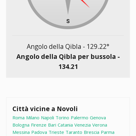
Angolo della Qibla -
129.22
°
Angolo della Qibla per bussola -
134.21
Città vicine a Novoli
Roma
Milano
Napoli
Torino
Palermo
Genova
Bologna
Firenze
Bari
Catania
Venezia
Verona
Messina
Padova
Trieste
Taranto
Brescia
Parma