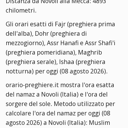
Distanza da Novoli alla Mecca: 4893
chilometri.
Gli orari esatti di Fajr (preghiera prima
dell'alba), Dohr (preghiera di
mezzogiorno), Assr Hanafi e Assr Shafi'i
(preghiera pomeridiana), Maghrib
(preghiera serale), Ishaa (preghiera
notturna) per oggi (08 agosto 2026).
orario-preghiere.it mostra l'ora esatta
del namaz a Novoli (Italia) e l'ora del
sorgere del sole. Metodo utilizzato per
calcolare l'ora del namaz per oggi (08
agosto 2026) a Novoli (Italia):
Muslim