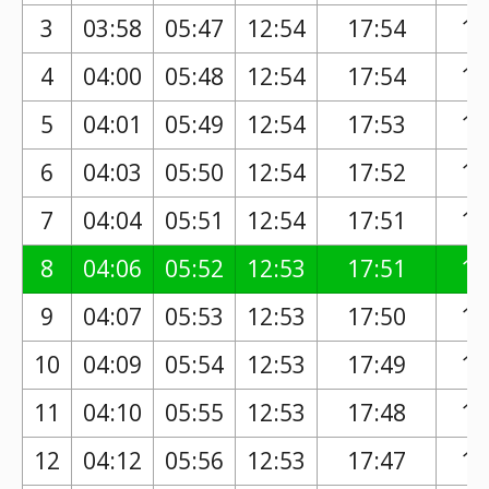
3
03:58
05:47
12:54
17:54
16
4
04:00
05:48
12:54
17:54
16
5
04:01
05:49
12:54
17:53
16
6
04:03
05:50
12:54
17:52
16
7
04:04
05:51
12:54
17:51
16
8
04:06
05:52
12:53
17:51
16
9
04:07
05:53
12:53
17:50
16
10
04:09
05:54
12:53
17:49
16
11
04:10
05:55
12:53
17:48
16
12
04:12
05:56
12:53
17:47
16