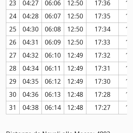
23
04:27
06:06
12:50
17:36
16
24
04:28
06:07
12:50
17:35
16
25
04:30
06:08
12:50
17:34
16
26
04:31
06:09
12:50
17:33
16
27
04:32
06:10
12:49
17:32
16
28
04:34
06:11
12:49
17:31
16
29
04:35
06:12
12:49
17:30
16
30
04:36
06:13
12:48
17:28
16
31
04:38
06:14
12:48
17:27
16