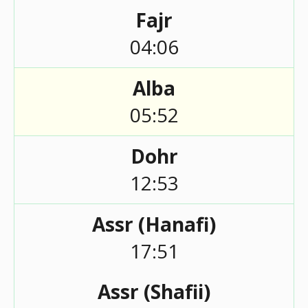
Fajr
04:06
Alba
05:52
Dohr
12:53
Assr (Hanafi)
17:51
Assr (Shafii)