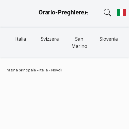
Italia
Svizzera
San
Slovenia
Marino
Pagina principale
»
Italia
»
Novoli