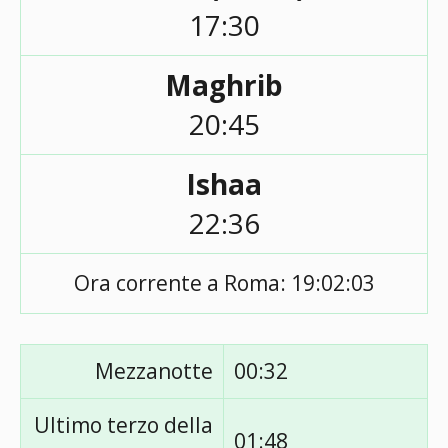
17:30
Maghrib
20:45
Ishaa
22:36
Ora corrente a Roma:
19:02:03
Mezzanotte
00:32
Ultimo terzo della
01:48