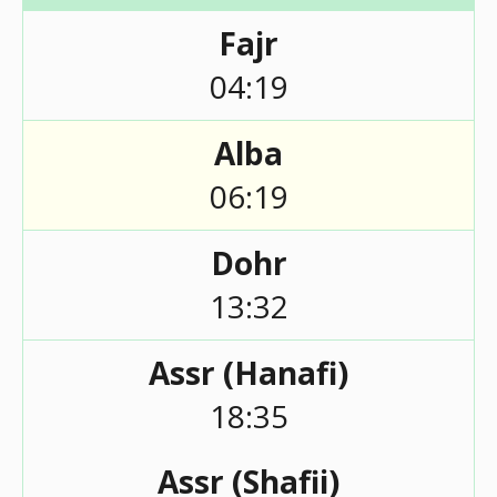
Fajr
04:19
Alba
06:19
Dohr
13:32
Assr (Hanafi)
18:35
Assr (Shafii)