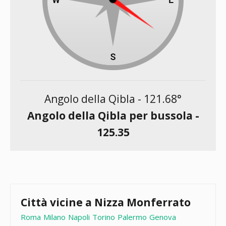
Angolo della Qibla -
121.68
°
Angolo della Qibla per bussola -
125.35
Città vicine a Nizza Monferrato
Roma
Milano
Napoli
Torino
Palermo
Genova