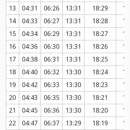
13
04:31
06:26
13:31
18:29
17
14
04:33
06:27
13:31
18:28
17
15
04:34
06:29
13:31
18:27
17
16
04:36
06:30
13:31
18:26
17
17
04:38
06:31
13:31
18:25
17
18
04:40
06:32
13:30
18:24
17
19
04:42
06:33
13:30
18:23
17
20
04:43
06:35
13:30
18:21
17
21
04:45
06:36
13:30
18:20
17
22
04:47
06:37
13:29
18:19
17