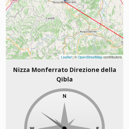
Leaflet
|
©
OpenStreetMap
contributors
Nizza Monferrato Direzione della
Qibla