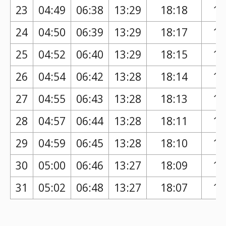
23
04:49
06:38
13:29
18:18
17
24
04:50
06:39
13:29
18:17
17
25
04:52
06:40
13:29
18:15
17
26
04:54
06:42
13:28
18:14
17
27
04:55
06:43
13:28
18:13
17
28
04:57
06:44
13:28
18:11
17
29
04:59
06:45
13:28
18:10
17
30
05:00
06:46
13:27
18:09
17
31
05:02
06:48
13:27
18:07
17