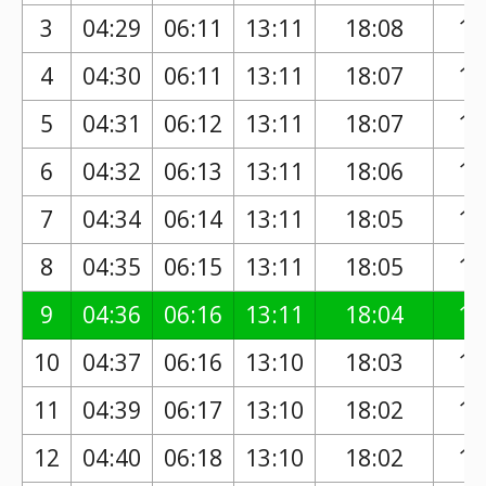
3
04:29
06:11
13:11
18:08
17
4
04:30
06:11
13:11
18:07
17
5
04:31
06:12
13:11
18:07
17
6
04:32
06:13
13:11
18:06
17
7
04:34
06:14
13:11
18:05
16
8
04:35
06:15
13:11
18:05
16
9
04:36
06:16
13:11
18:04
16
10
04:37
06:16
13:10
18:03
16
11
04:39
06:17
13:10
18:02
16
12
04:40
06:18
13:10
18:02
16