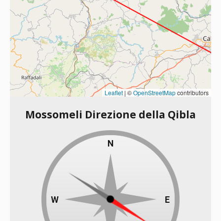
Leaflet
|
©
OpenStreetMap
contributors
Mossomeli Direzione della Qibla