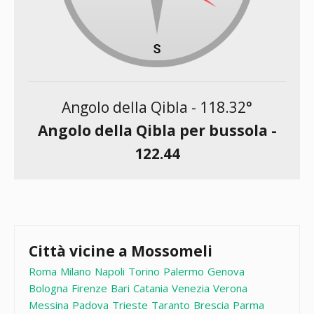
Angolo della Qibla -
118.32
°
Angolo della Qibla per bussola -
122.44
Città vicine a Mossomeli
Roma
Milano
Napoli
Torino
Palermo
Genova
Bologna
Firenze
Bari
Catania
Venezia
Verona
Messina
Padova
Trieste
Taranto
Brescia
Parma