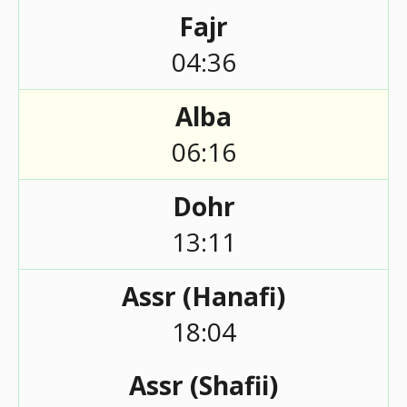
Fajr
04:36
Alba
06:16
Dohr
13:11
Assr (Hanafi)
18:04
Assr (Shafii)