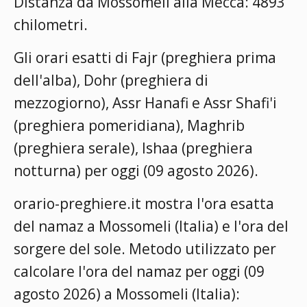
Distanza da Mossomeli alla Mecca: 4893
chilometri.
Gli orari esatti di Fajr (preghiera prima
dell'alba), Dohr (preghiera di
mezzogiorno), Assr Hanafi e Assr Shafi'i
(preghiera pomeridiana), Maghrib
(preghiera serale), Ishaa (preghiera
notturna) per oggi (09 agosto 2026).
orario-preghiere.it mostra l'ora esatta
del namaz a Mossomeli (Italia) e l'ora del
sorgere del sole. Metodo utilizzato per
calcolare l'ora del namaz per oggi (09
agosto 2026) a Mossomeli (Italia):