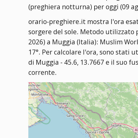
(preghiera notturna) per oggi (09 a
orario-preghiere.it mostra l'ora esat
sorgere del sole. Metodo utilizzato 
2026) a Muggia (Italia):
Muslim World
17°
. Per calcolare l'ora, sono stati u
di Muggia - 45.6, 13.7667 e il suo fu
corrente.