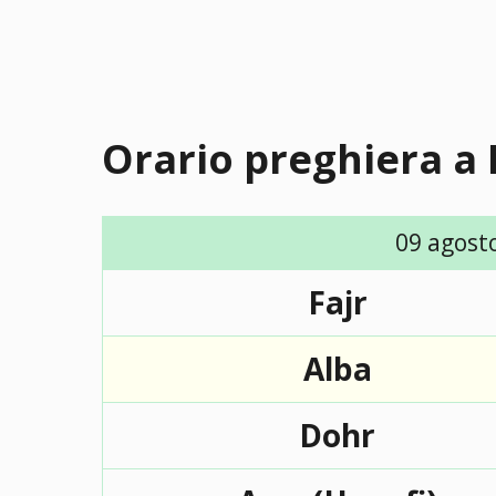
Orario preghiera a
09 agost
Fajr
Alba
Dohr