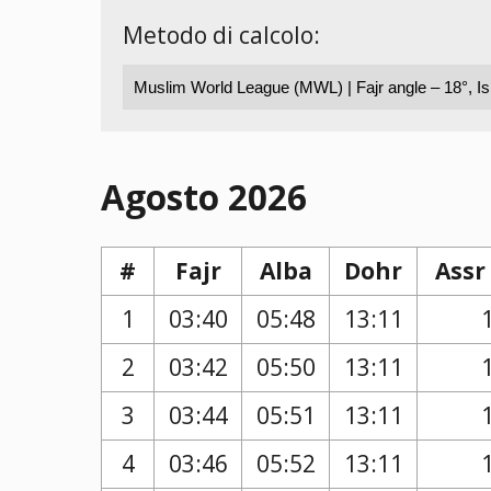
Metodo di calcolo:
Agosto 2026
#
Fajr
Alba
Dohr
Assr
1
03:40
05:48
13:11
2
03:42
05:50
13:11
3
03:44
05:51
13:11
4
03:46
05:52
13:11