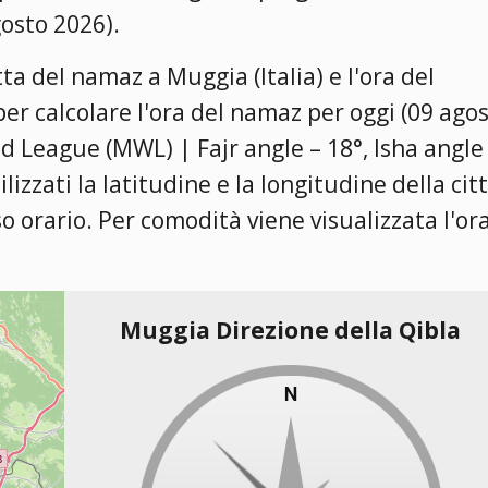
gosto 2026).
ta del namaz a Muggia (Italia) e l'ora del
per calcolare l'ora del namaz per oggi (09 ago
 League (MWL) | Fajr angle – 18°, Isha angle
tilizzati la latitudine e la longitudine della cit
so orario. Per comodità viene visualizzata l'or
Muggia Direzione della Qibla