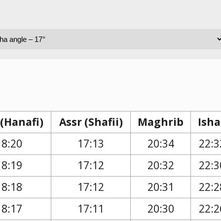
 (Hanafi)
Assr (Shafii)
Maghrib
Isha
18:20
17:13
20:34
22:3
18:19
17:12
20:32
22:3
18:18
17:12
20:31
22:2
18:17
17:11
20:30
22:2