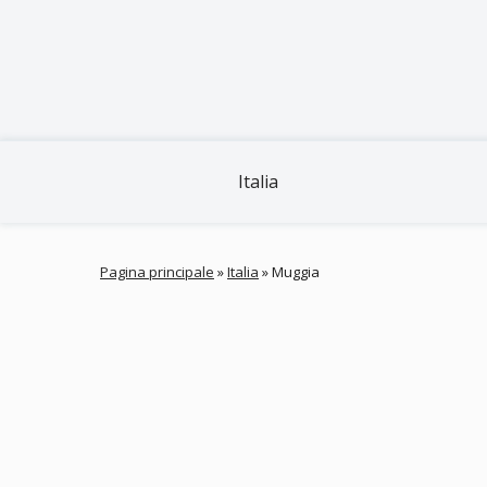
Italia
Pagina principale
»
Italia
»
Muggia