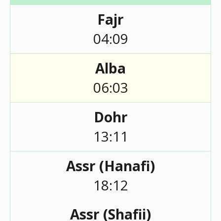
Fajr
04:09
Alba
06:03
Dohr
13:11
Assr (Hanafi)
18:12
Assr (Shafii)