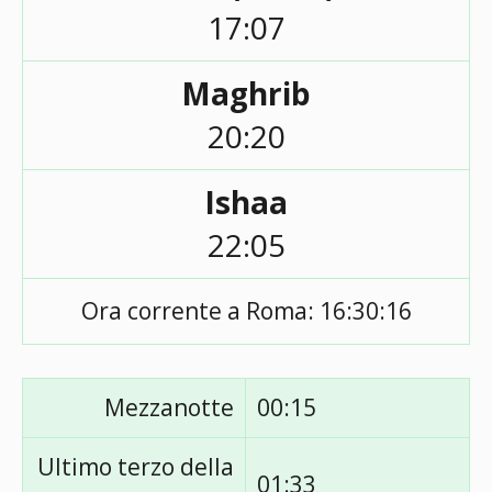
17:07
Maghrib
20:20
Ishaa
22:05
Ora corrente a Roma:
16:30:16
Mezzanotte
00:15
Ultimo terzo della
01:33