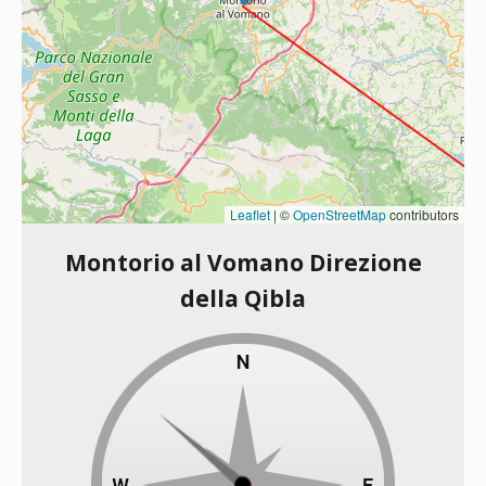
Leaflet
|
©
OpenStreetMap
contributors
Montorio al Vomano Direzione
della Qibla