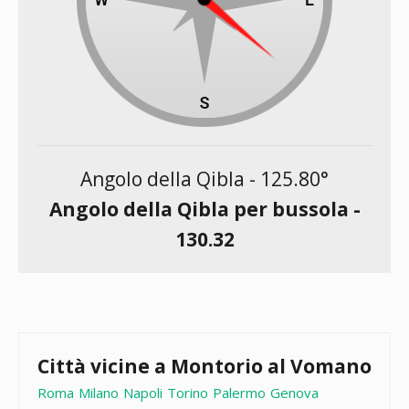
Angolo della Qibla -
125.80
°
Angolo della Qibla per bussola -
130.32
Città vicine a Montorio al Vomano
Roma
Milano
Napoli
Torino
Palermo
Genova