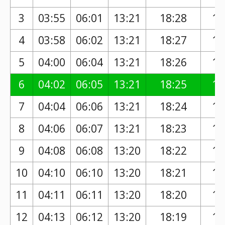
3
03:55
06:01
13:21
18:28
17
4
03:58
06:02
13:21
18:27
17
5
04:00
06:04
13:21
18:26
17
6
04:02
06:05
13:21
18:25
17
7
04:04
06:06
13:21
18:24
17
8
04:06
06:07
13:21
18:23
17
9
04:08
06:08
13:20
18:22
17
10
04:10
06:10
13:20
18:21
17
11
04:11
06:11
13:20
18:20
17
12
04:13
06:12
13:20
18:19
17