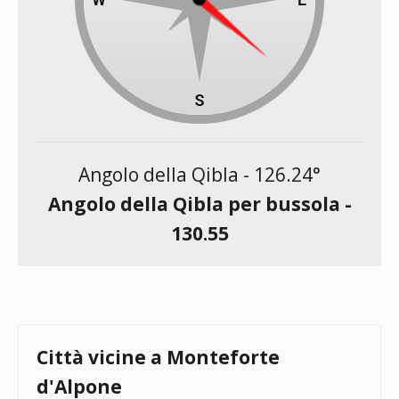
Angolo della Qibla -
126.24
°
Angolo della Qibla per bussola -
130.55
Città vicine a Monteforte
d'Alpone