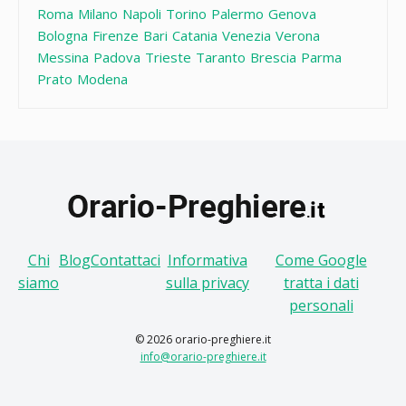
Roma
Milano
Napoli
Torino
Palermo
Genova
Bologna
Firenze
Bari
Catania
Venezia
Verona
Messina
Padova
Trieste
Taranto
Brescia
Parma
Prato
Modena
Chi
Blog
Contattaci
Informativa
Come Google
siamo
sulla privacy
tratta i dati
personali
© 2026 orario-preghiere.it
info@orario-preghiere.it