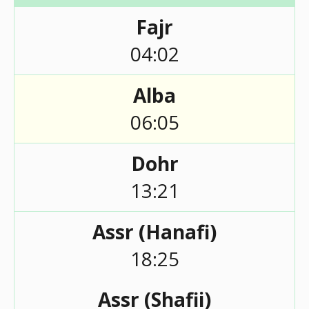
Fajr
04:02
Alba
06:05
Dohr
13:21
Assr (Hanafi)
18:25
Assr (Shafii)