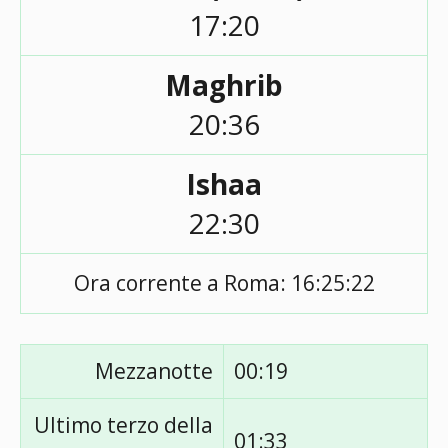
17:20
Maghrib
20:36
Ishaa
22:30
Ora corrente a Roma:
16:25:22
Mezzanotte
00:19
Ultimo terzo della
01:33