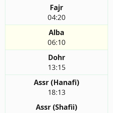
Fajr
04:20
Alba
06:10
Dohr
13:15
Assr (Hanafi)
18:13
Assr (Shafii)