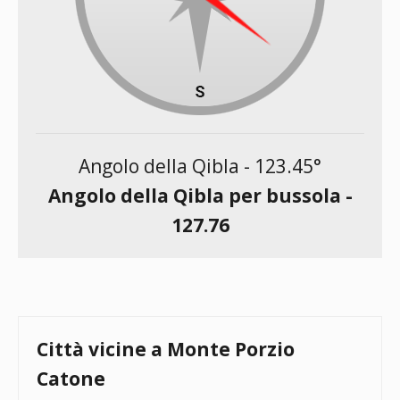
Angolo della Qibla -
123.45
°
Angolo della Qibla per bussola -
127.76
Città vicine a Monte Porzio
Catone