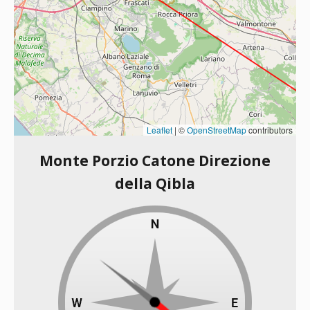
Leaflet
|
©
OpenStreetMap
contributors
Monte Porzio Catone Direzione
della Qibla