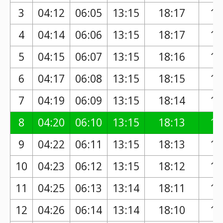
3
04:12
06:05
13:15
18:17
17
4
04:14
06:06
13:15
18:17
17
5
04:15
06:07
13:15
18:16
17
6
04:17
06:08
13:15
18:15
17
7
04:19
06:09
13:15
18:14
17
8
04:20
06:10
13:15
18:13
17
9
04:22
06:11
13:15
18:13
17
10
04:23
06:12
13:15
18:12
17
11
04:25
06:13
13:14
18:11
17
12
04:26
06:14
13:14
18:10
17