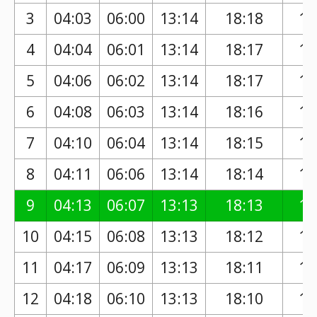
3
04:03
06:00
13:14
18:18
17
4
04:04
06:01
13:14
18:17
17
5
04:06
06:02
13:14
18:17
17
6
04:08
06:03
13:14
18:16
17
7
04:10
06:04
13:14
18:15
17
8
04:11
06:06
13:14
18:14
17
9
04:13
06:07
13:13
18:13
17
10
04:15
06:08
13:13
18:12
17
11
04:17
06:09
13:13
18:11
17
12
04:18
06:10
13:13
18:10
17