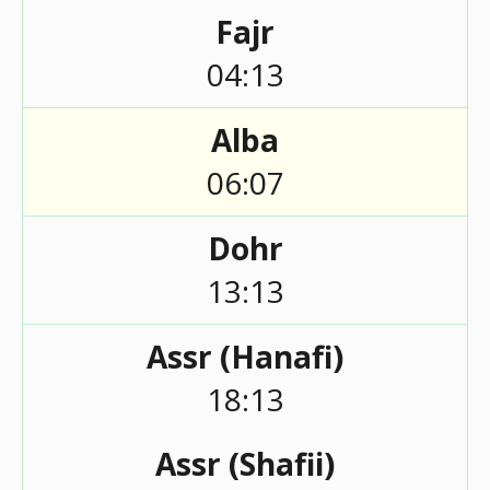
Fajr
04:13
Alba
06:07
Dohr
13:13
Assr (Hanafi)
18:13
Assr (Shafii)