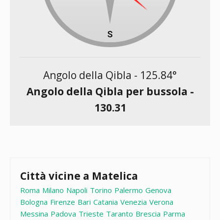
Angolo della Qibla -
125.84
°
Angolo della Qibla per bussola -
130.31
Città vicine a Matelica
Roma
Milano
Napoli
Torino
Palermo
Genova
Bologna
Firenze
Bari
Catania
Venezia
Verona
Messina
Padova
Trieste
Taranto
Brescia
Parma