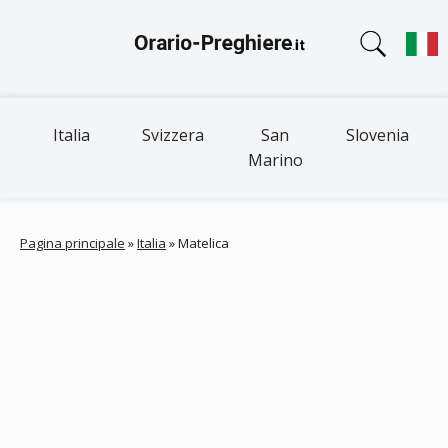
Italia
Svizzera
San
Slovenia
Marino
Pagina principale
»
Italia
»
Matelica