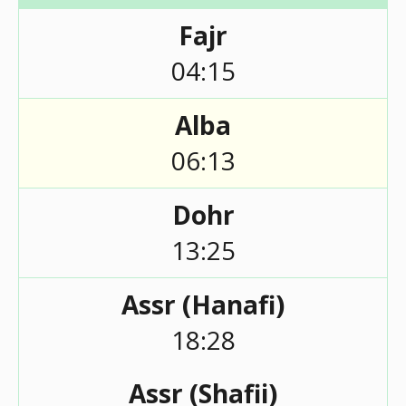
Fajr
04:15
Alba
06:13
Dohr
13:25
Assr (Hanafi)
18:28
Assr (Shafii)