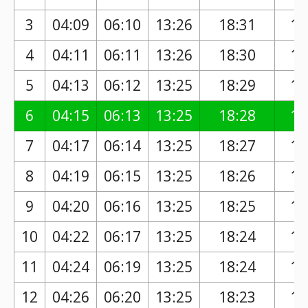
3
04:09
06:10
13:26
18:31
17
4
04:11
06:11
13:26
18:30
17
5
04:13
06:12
13:25
18:29
17
6
04:15
06:13
13:25
18:28
17
7
04:17
06:14
13:25
18:27
17
8
04:19
06:15
13:25
18:26
17
9
04:20
06:16
13:25
18:25
17
10
04:22
06:17
13:25
18:24
17
11
04:24
06:19
13:25
18:24
17
12
04:26
06:20
13:25
18:23
17