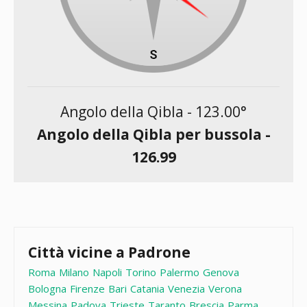
Angolo della Qibla -
123.00
°
Angolo della Qibla per bussola -
126.99
Città vicine a Padrone
Roma
Milano
Napoli
Torino
Palermo
Genova
Bologna
Firenze
Bari
Catania
Venezia
Verona
Messina
Padova
Trieste
Taranto
Brescia
Parma