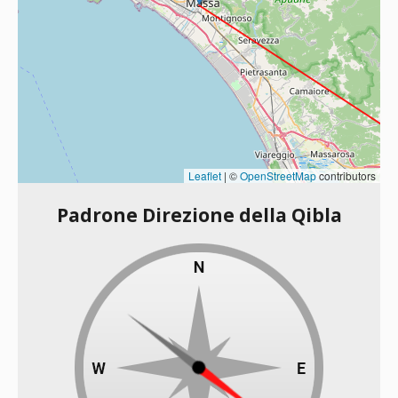
Leaflet
|
©
OpenStreetMap
contributors
Padrone Direzione della Qibla