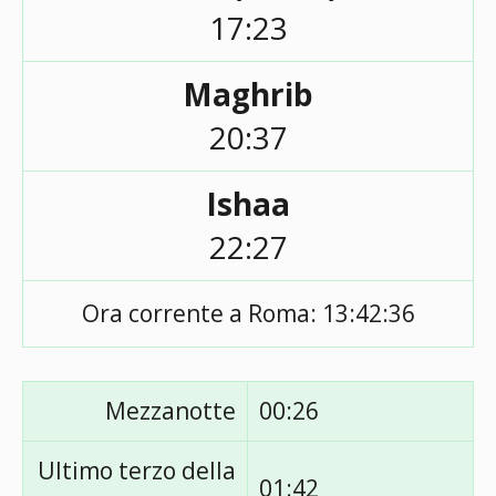
17:23
Maghrib
20:37
Ishaa
22:27
Ora corrente a Roma:
13:42:36
Mezzanotte
00:26
Ultimo terzo della
01:42