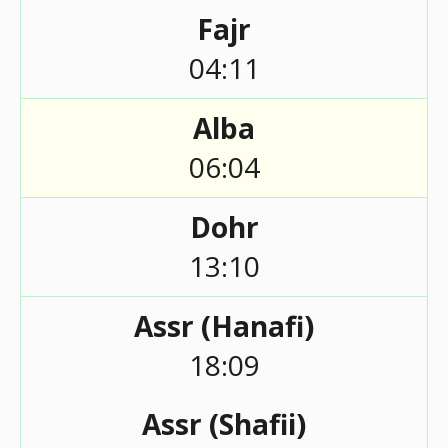
Fajr
04:11
Alba
06:04
Dohr
13:10
Assr (Hanafi)
18:09
Assr (Shafii)