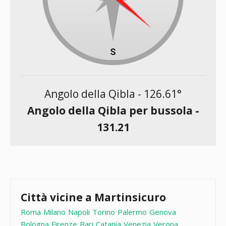
Angolo della Qibla -
126.61
°
Angolo della Qibla per bussola -
131.21
Città vicine a Martinsicuro
Roma
Milano
Napoli
Torino
Palermo
Genova
Bologna
Firenze
Bari
Catania
Venezia
Verona