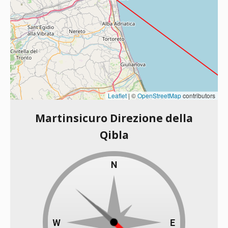
Leaflet
|
©
OpenStreetMap
contributors
Martinsicuro Direzione della
Qibla