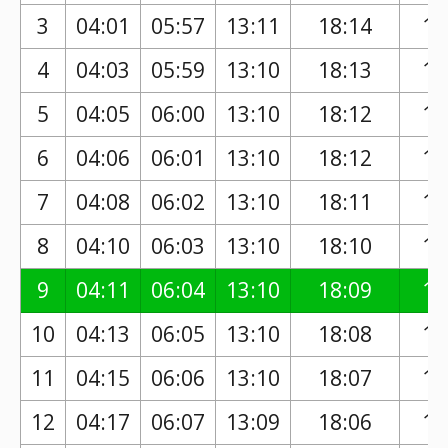
3
04:01
05:57
13:11
18:14
17
4
04:03
05:59
13:10
18:13
17
5
04:05
06:00
13:10
18:12
17
6
04:06
06:01
13:10
18:12
17
7
04:08
06:02
13:10
18:11
17
8
04:10
06:03
13:10
18:10
17
9
04:11
06:04
13:10
18:09
17
10
04:13
06:05
13:10
18:08
17
11
04:15
06:06
13:10
18:07
17
12
04:17
06:07
13:09
18:06
17