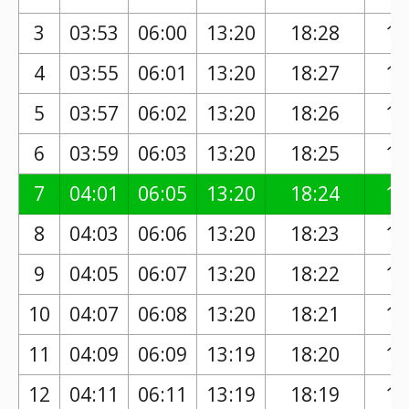
3
03:53
06:00
13:20
18:28
17
4
03:55
06:01
13:20
18:27
17
5
03:57
06:02
13:20
18:26
17
6
03:59
06:03
13:20
18:25
17
7
04:01
06:05
13:20
18:24
17
8
04:03
06:06
13:20
18:23
17
9
04:05
06:07
13:20
18:22
17
10
04:07
06:08
13:20
18:21
17
11
04:09
06:09
13:19
18:20
17
12
04:11
06:11
13:19
18:19
17