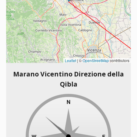
Leaflet
|
©
OpenStreetMap
contributors
Marano Vicentino Direzione della
Qibla