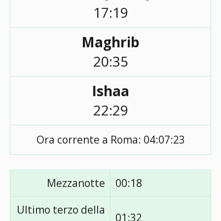
17:19
Maghrib
20:35
Ishaa
22:29
Ora corrente a Roma:
04:07:23
Mezzanotte
00:18
Ultimo terzo della
01:32