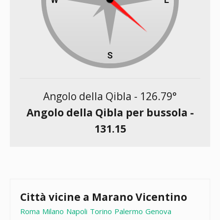
Angolo della Qibla -
126.79
°
Angolo della Qibla per bussola -
131.15
Città vicine a Marano Vicentino
Roma
Milano
Napoli
Torino
Palermo
Genova