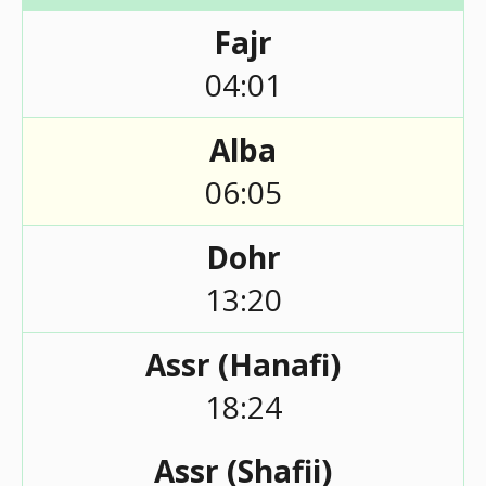
Fajr
04:01
Alba
06:05
Dohr
13:20
Assr (Hanafi)
18:24
Assr (Shafii)