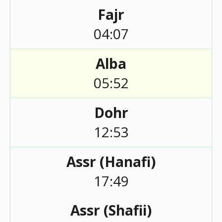
Fajr
04:07
Alba
05:52
Dohr
12:53
Assr (Hanafi)
17:49
Assr (Shafii)