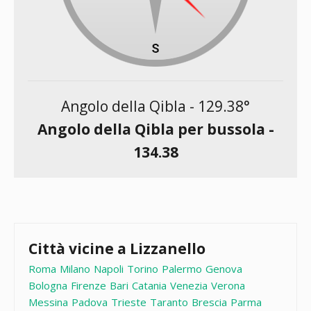
Angolo della Qibla -
129.38
°
Angolo della Qibla per bussola -
134.38
Città vicine a Lizzanello
Roma
Milano
Napoli
Torino
Palermo
Genova
Bologna
Firenze
Bari
Catania
Venezia
Verona
Messina
Padova
Trieste
Taranto
Brescia
Parma