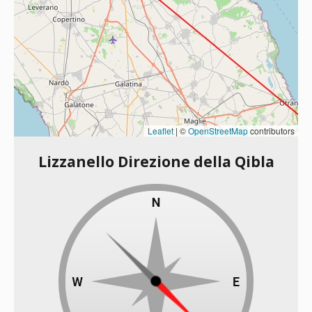
Leaflet
|
©
OpenStreetMap
contributors
Lizzanello Direzione della Qibla