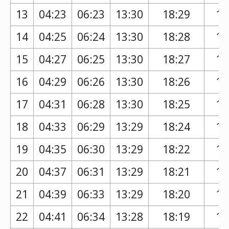
13
04:23
06:23
13:30
18:29
17
14
04:25
06:24
13:30
18:28
17
15
04:27
06:25
13:30
18:27
17
16
04:29
06:26
13:30
18:26
17
17
04:31
06:28
13:30
18:25
17
18
04:33
06:29
13:29
18:24
17
19
04:35
06:30
13:29
18:22
17
20
04:37
06:31
13:29
18:21
17
21
04:39
06:33
13:29
18:20
17
22
04:41
06:34
13:28
18:19
17