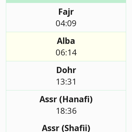
Fajr
04:09
Alba
06:14
Dohr
13:31
Assr (Hanafi)
18:36
Assr (Shafii)