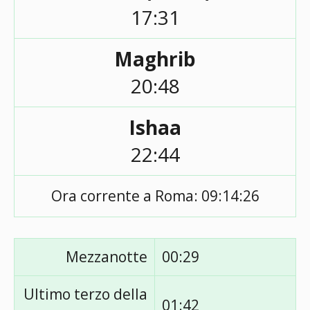
17:31
Maghrib
20:48
Ishaa
22:44
Ora corrente a Roma:
09:14:26
Mezzanotte
00:29
Ultimo terzo della
01:42