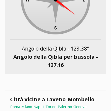
Angolo della Qibla -
123.38
°
Angolo della Qibla per bussola -
127.16
Città vicine a Laveno-Mombello
Roma
Milano
Napoli
Torino
Palermo
Genova