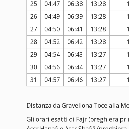
25
04:47
06:38
13:28
26
04:49
06:39
13:28
27
04:50
06:41
13:28
28
04:52
06:42
13:28
29
04:54
06:43
13:27
30
04:56
06:44
13:27
31
04:57
06:46
13:27
Distanza da Gravellona Toce alla Me
Gli orari esatti di Fajr (preghiera p
Assr Hanafi e Assr Shafi'i (preghier