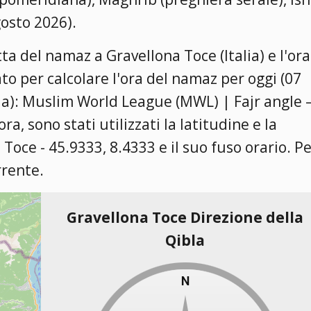
gosto 2026).
ta del namaz a Gravellona Toce (Italia) e l'ora
ato per calcolare l'ora del namaz per oggi (07
ia):
Muslim World League (MWL) | Fajr angle 
'ora, sono stati utilizzati la latitudine e la
 Toce - 45.9333, 8.4333 e il suo fuso orario. P
rrente.
Gravellona Toce Direzione della
Qibla