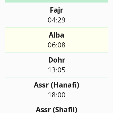
Fajr
04:29
Alba
06:08
Dohr
13:05
Assr (Hanafi)
18:00
Assr (Shafii)