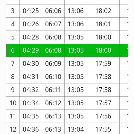
3
04:25
06:06
13:06
18:02
16
4
04:26
06:07
13:06
18:01
16
5
04:28
06:08
13:05
18:00
16
6
04:29
06:08
13:05
18:00
16
7
04:30
06:09
13:05
17:59
16
8
04:31
06:10
13:05
17:58
16
9
04:32
06:11
13:05
17:58
16
10
04:34
06:12
13:05
17:57
16
11
04:35
06:13
13:05
17:56
16
12
04:36
06:13
13:04
17:55
16