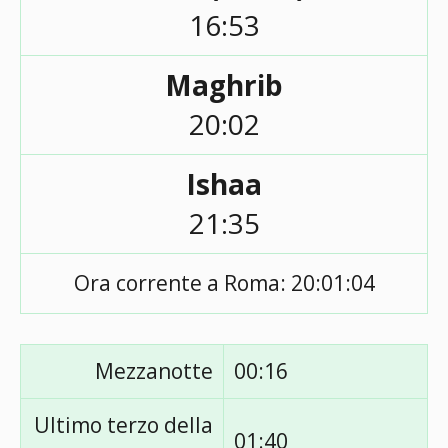
16:53
Maghrib
20:02
Ishaa
21:35
Ora corrente a Roma:
20:01:04
Mezzanotte
00:16
Ultimo terzo della
01:40