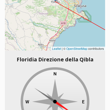
Leaflet
|
©
OpenStreetMap
contributors
Floridia Direzione della Qibla