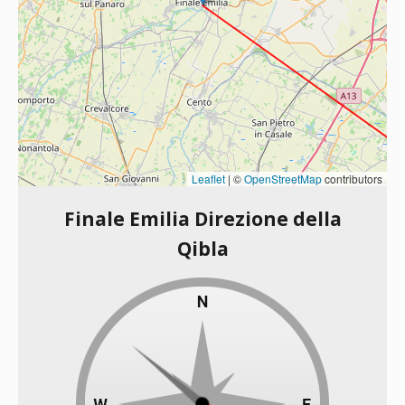
Leaflet
|
©
OpenStreetMap
contributors
Finale Emilia Direzione della
Qibla