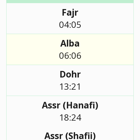
Fajr
04:05
Alba
06:06
Dohr
13:21
Assr (Hanafi)
18:24
Assr (Shafii)