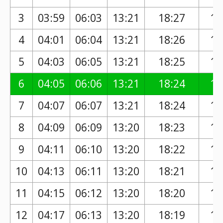
3
03:59
06:03
13:21
18:27
17
4
04:01
06:04
13:21
18:26
17
5
04:03
06:05
13:21
18:25
17
6
04:05
06:06
13:21
18:24
17
7
04:07
06:07
13:21
18:24
17
8
04:09
06:09
13:20
18:23
17
9
04:11
06:10
13:20
18:22
17
10
04:13
06:11
13:20
18:21
17
11
04:15
06:12
13:20
18:20
17
12
04:17
06:13
13:20
18:19
17