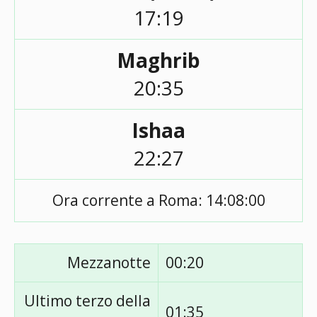
17:19
Maghrib
20:35
Ishaa
22:27
Ora corrente a Roma:
14:08:00
Mezzanotte
00:20
Ultimo terzo della
01:35