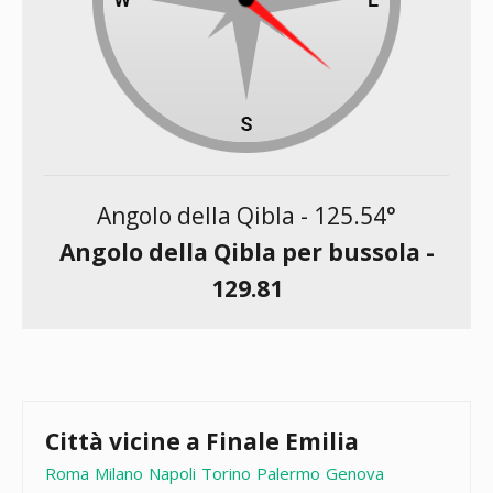
Angolo della Qibla -
125.54
°
Angolo della Qibla per bussola -
129.81
Città vicine a Finale Emilia
Roma
Milano
Napoli
Torino
Palermo
Genova