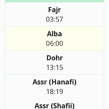
Fajr
03:57
Alba
06:00
Dohr
13:15
Assr (Hanafi)
18:19
Assr (Shafii)