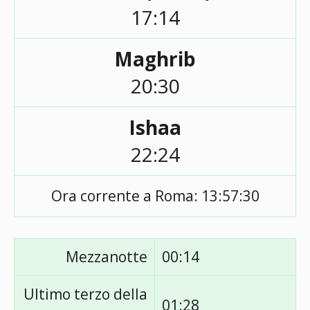
17:14
Maghrib
20:30
Ishaa
22:24
Ora corrente a Roma:
13:57:30
Mezzanotte
00:14
Ultimo terzo della
01:28