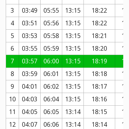
3
03:49
05:55
13:15
18:22
17
4
03:51
05:56
13:15
18:22
17
5
03:53
05:58
13:15
18:21
17
6
03:55
05:59
13:15
18:20
17
7
03:57
06:00
13:15
18:19
17
8
03:59
06:01
13:15
18:18
17
9
04:01
06:02
13:15
18:17
17
10
04:03
06:04
13:15
18:16
17
11
04:05
06:05
13:14
18:15
17
12
04:07
06:06
13:14
18:14
17