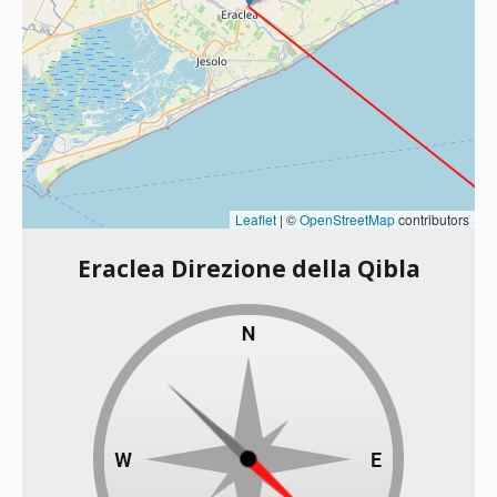
Leaflet
|
©
OpenStreetMap
contributors
Eraclea Direzione della Qibla