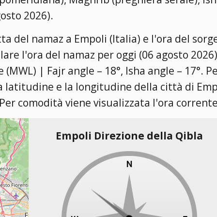
gosto 2026).
ta del namaz a Empoli (Italia) e l'ora del sorg
olare l'ora del namaz per oggi (06 agosto 2026)
(MWL) | Fajr angle – 18°, Isha angle – 17°
. P
la latitudine e la longitudine della città di Emp
. Per comodità viene visualizzata l'ora corrente
Empoli Direzione della Qibla