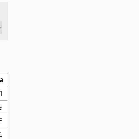
a
1
9
8
6