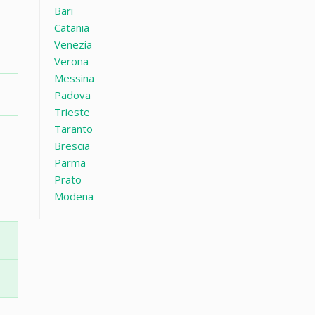
Bari
Catania
Venezia
Verona
Messina
Padova
Trieste
Taranto
Brescia
Parma
Prato
Modena