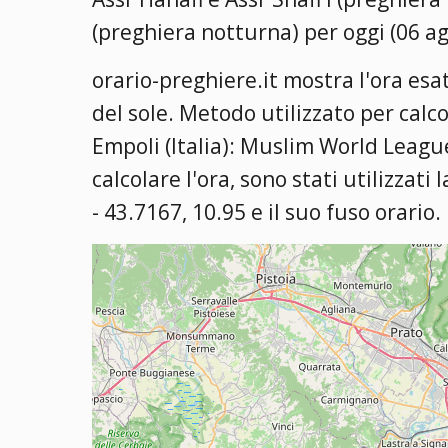
(preghiera notturna) per oggi (06 a
orario-preghiere.it mostra l'ora esat
del sole. Metodo utilizzato per calc
Empoli (Italia):
Muslim World League 
calcolare l'ora, sono stati utilizzati 
- 43.7167, 10.95 e il suo fuso orario