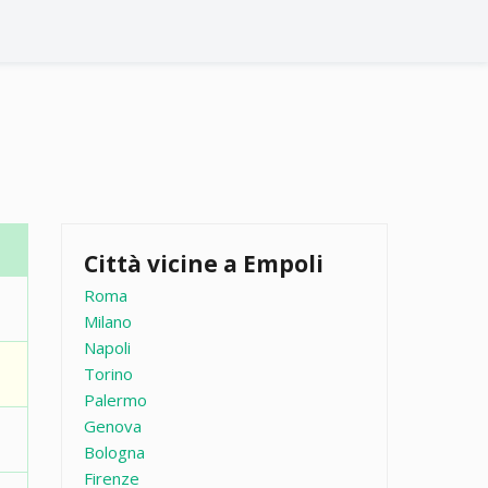
Città vicine a Empoli
Roma
Milano
Napoli
Torino
Palermo
Genova
Bologna
Firenze