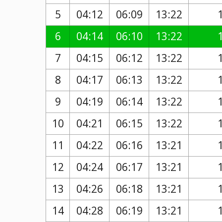
5
04:12
06:09
13:22
6
04:14
06:10
13:22
7
04:15
06:12
13:22
8
04:17
06:13
13:22
9
04:19
06:14
13:22
10
04:21
06:15
13:22
11
04:22
06:16
13:21
12
04:24
06:17
13:21
13
04:26
06:18
13:21
14
04:28
06:19
13:21