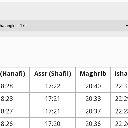
 (Hanafi)
Assr (Shafii)
Maghrib
Isha
18:28
17:22
20:40
22:3
18:28
17:21
20:38
22:2
18:27
17:21
20:37
22:2
18:26
17:20
20:36
22:2