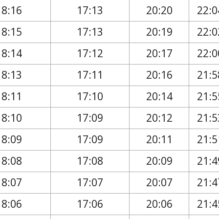
18:16
17:13
20:20
22:0
18:15
17:13
20:19
22:0
18:14
17:12
20:17
22:0
18:13
17:11
20:16
21:5
18:11
17:10
20:14
21:5
18:10
17:09
20:12
21:5
18:09
17:09
20:11
21:5
18:08
17:08
20:09
21:4
18:07
17:07
20:07
21:4
18:06
17:06
20:06
21:4