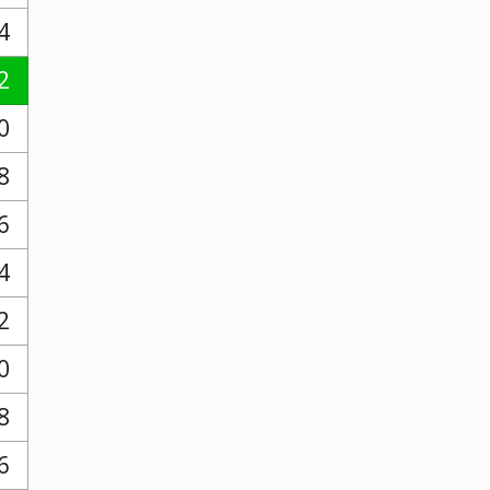
4
2
0
8
6
4
2
0
8
6