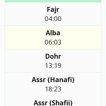
Fajr
04:00
Alba
06:03
Dohr
13:19
Assr (Hanafi)
18:23
Assr (Shafii)