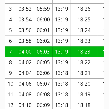
3
03:52
05:59
13:19
18:26
17
4
03:54
06:00
13:19
18:25
17
5
03:56
06:01
13:19
18:24
17
6
03:58
06:02
13:19
18:23
17
7
04:00
06:03
13:19
18:23
17
8
04:02
06:05
13:19
18:22
17
9
04:04
06:06
13:18
18:21
17
10
04:06
06:07
13:18
18:20
17
11
04:08
06:08
13:18
18:19
17
12
04:10
06:09
13:18
18:18
17