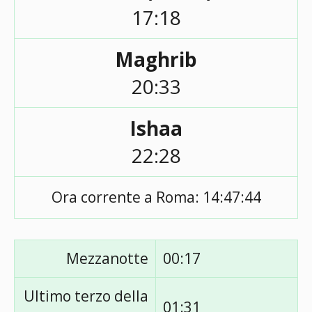
17:18
Maghrib
20:33
Ishaa
22:28
Ora corrente a Roma:
14:47:44
Mezzanotte
00:17
Ultimo terzo della
01:31