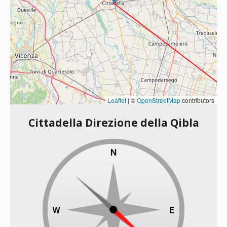
Leaflet
|
©
OpenStreetMap
contributors
Cittadella Direzione della Qibla