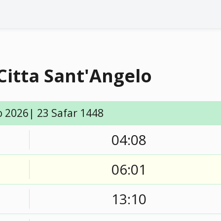
Citta Sant'Angelo
o 2026| 23 Safar 1448
04:08
06:01
13:10