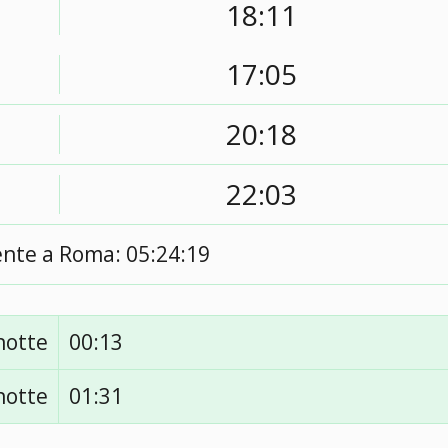
18:11
17:05
20:18
22:03
ente a Roma:
05:24:19
notte
00:13
notte
01:31