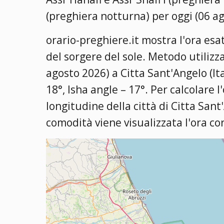
(preghiera notturna) per oggi (06 a
orario-preghiere.it mostra l'ora esat
del sorgere del sole. Metodo utilizz
agosto 2026) a Citta Sant'Angelo (Ita
18°, Isha angle – 17°
. Per calcolare l
longitudine della città di Citta Sant
comodità viene visualizzata l'ora co