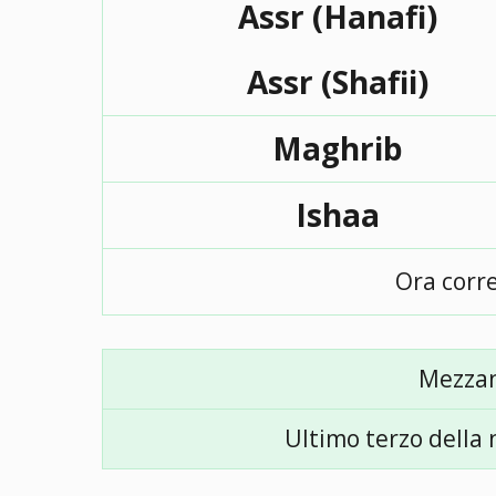
Assr (Hanafi)
Assr (Shafii)
Maghrib
Ishaa
Ora corr
Mezza
Ultimo terzo della 