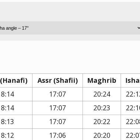
 (Hanafi)
Assr (Shafii)
Maghrib
Isha
18:14
17:07
20:24
22:1
18:14
17:07
20:23
22:1
18:13
17:07
20:22
22:0
18:12
17:06
20:20
22:0