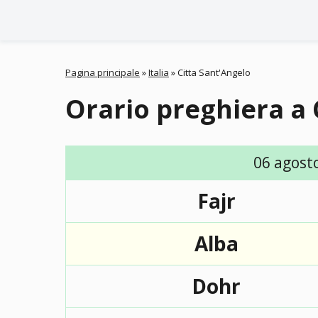
Pagina principale
»
Italia
»
Citta Sant'Angelo
Orario preghiera a 
06 agost
Fajr
Alba
Dohr