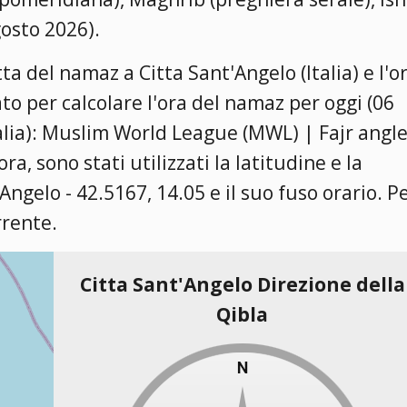
gosto 2026).
ta del namaz a Citta Sant'Angelo (Italia) e l'o
ato per calcolare l'ora del namaz per oggi (06
lia):
Muslim World League (MWL) | Fajr angle
'ora, sono stati utilizzati la latitudine e la
'Angelo - 42.5167, 14.05 e il suo fuso orario. P
rrente.
Citta Sant'Angelo Direzione della
Qibla