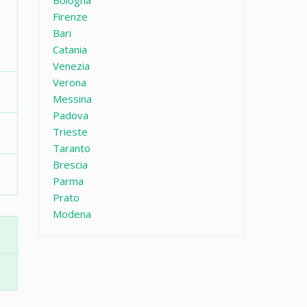
Bologna
Firenze
Bari
Catania
Venezia
Verona
Messina
Padova
Trieste
Taranto
Brescia
Parma
Prato
Modena