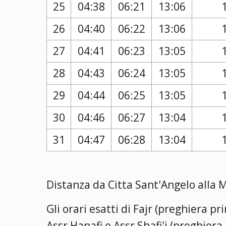
25
04:38
06:21
13:06
26
04:40
06:22
13:06
27
04:41
06:23
13:05
28
04:43
06:24
13:05
29
04:44
06:25
13:05
30
04:46
06:27
13:04
31
04:47
06:28
13:04
Distanza da Citta Sant'Angelo alla 
Gli orari esatti di Fajr (preghiera p
Assr Hanafi e Assr Shafi'i (preghier