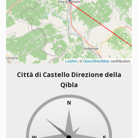
Leaflet
|
©
OpenStreetMap
contributors
Città di Castello Direzione della
Qibla