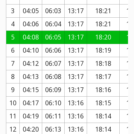
3
04:05
06:03
13:17
18:21
17
4
04:06
06:04
13:17
18:21
17
5
04:08
06:05
13:17
18:20
17
6
04:10
06:06
13:17
18:19
17
7
04:12
06:07
13:17
18:18
17
8
04:13
06:08
13:17
18:17
17
9
04:15
06:09
13:17
18:16
17
10
04:17
06:10
13:16
18:15
17
11
04:19
06:11
13:16
18:14
17
12
04:20
06:13
13:16
18:14
17