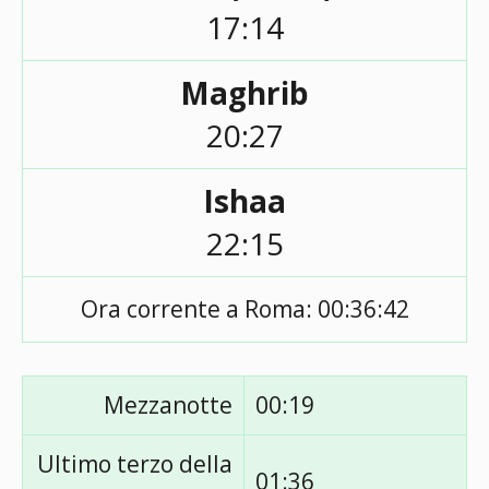
17:14
Maghrib
20:27
Ishaa
22:15
Ora corrente a Roma:
00:36:42
Mezzanotte
00:19
Ultimo terzo della
01:36