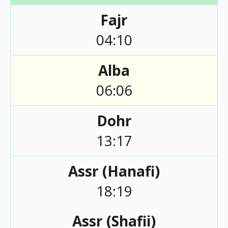
Fajr
04:10
Alba
06:06
Dohr
13:17
Assr (Hanafi)
18:19
Assr (Shafii)