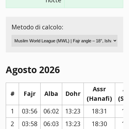
notte
Metodo di calcolo:
Agosto 2026
Assr
A
#
Fajr
Alba
Dohr
(Hanafi)
(Sh
1
03:56
06:02
13:23
18:31
17
2
03:58
06:03
13:23
18:30
17