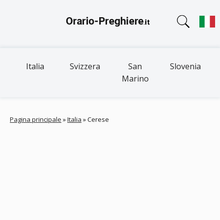
Italia
Svizzera
San
Slovenia
Marino
Pagina principale
»
Italia
»
Cerese