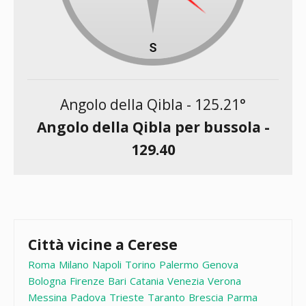
Angolo della Qibla -
125.21
°
Angolo della Qibla per bussola -
129.40
Città vicine a Cerese
Roma
Milano
Napoli
Torino
Palermo
Genova
Bologna
Firenze
Bari
Catania
Venezia
Verona
Messina
Padova
Trieste
Taranto
Brescia
Parma