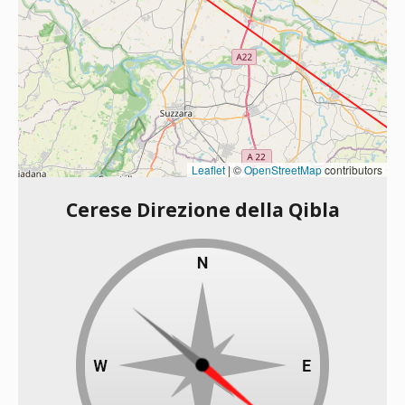
Leaflet
|
©
OpenStreetMap
contributors
Cerese Direzione della Qibla