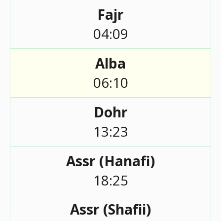
Fajr
04:09
Alba
06:10
Dohr
13:23
Assr (Hanafi)
18:25
Assr (Shafii)