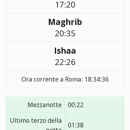
17:20
Maghrib
20:35
Ishaa
22:26
Ora corrente a Roma:
18:34:36
Mezzanotte
00:22
Ultimo terzo della
01:38