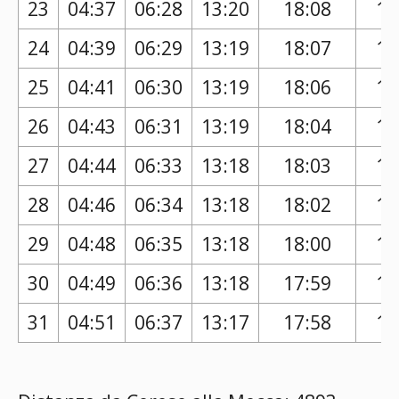
23
04:37
06:28
13:20
18:08
17
24
04:39
06:29
13:19
18:07
17
25
04:41
06:30
13:19
18:06
17
26
04:43
06:31
13:19
18:04
17
27
04:44
06:33
13:18
18:03
17
28
04:46
06:34
13:18
18:02
17
29
04:48
06:35
13:18
18:00
17
30
04:49
06:36
13:18
17:59
17
31
04:51
06:37
13:17
17:58
17