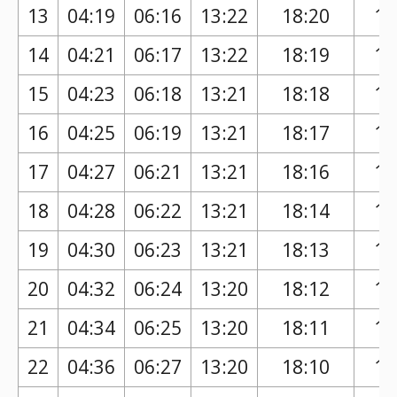
13
04:19
06:16
13:22
18:20
17
14
04:21
06:17
13:22
18:19
17
15
04:23
06:18
13:21
18:18
17
16
04:25
06:19
13:21
18:17
17
17
04:27
06:21
13:21
18:16
17
18
04:28
06:22
13:21
18:14
17
19
04:30
06:23
13:21
18:13
17
20
04:32
06:24
13:20
18:12
17
21
04:34
06:25
13:20
18:11
17
22
04:36
06:27
13:20
18:10
17