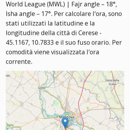
World League (MWL) | Fajr angle – 18°,
Isha angle – 17°
. Per calcolare l'ora, sono
stati utilizzati la latitudine e la
longitudine della città di Cerese -
45.1167, 10.7833 e il suo fuso orario. Per
comodità viene visualizzata l'ora
corrente.