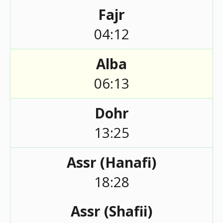
Fajr
04:12
Alba
06:13
Dohr
13:25
Assr (Hanafi)
18:28
Assr (Shafii)