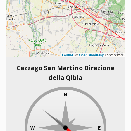
Leaflet
|
©
OpenStreetMap
contributors
Cazzago San Martino Direzione
della Qibla