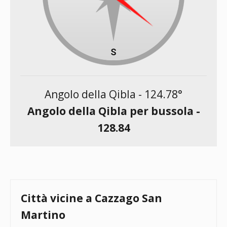
Angolo della Qibla -
124.78
°
Angolo della Qibla per bussola -
128.84
Città vicine a Cazzago San
Martino