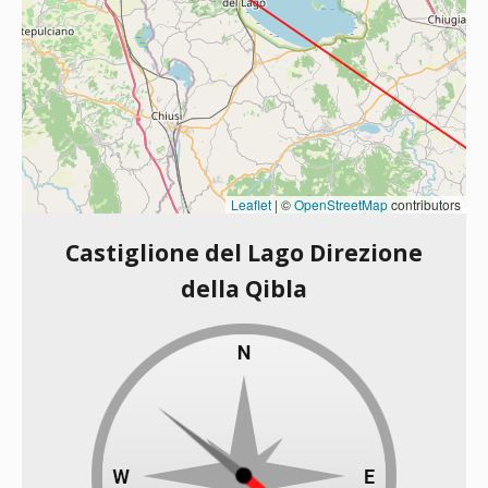
Leaflet
|
©
OpenStreetMap
contributors
Castiglione del Lago Direzione
della Qibla