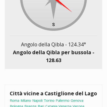
Angolo della Qibla -
124.34
°
Angolo della Qibla per bussola -
128.63
Città vicine a Castiglione del Lago
Roma
Milano
Napoli
Torino
Palermo
Genova
Bologna
Firenze
Bari
Catania
Venezia
Verona