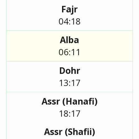
Fajr
04:18
Alba
06:11
Dohr
13:17
Assr (Hanafi)
18:17
Assr (Shafii)