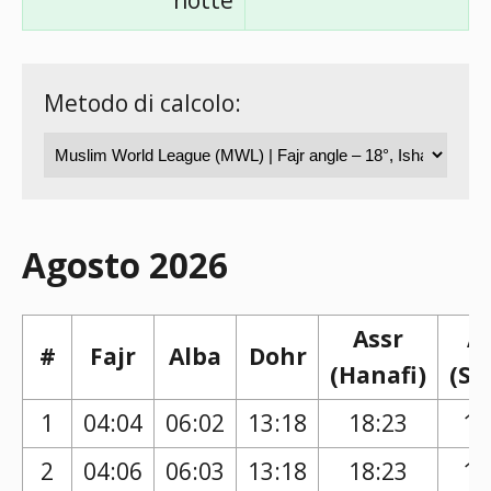
notte
Metodo di calcolo:
Agosto 2026
Assr
A
#
Fajr
Alba
Dohr
(Hanafi)
(Sh
1
04:04
06:02
13:18
18:23
17
2
04:06
06:03
13:18
18:23
17