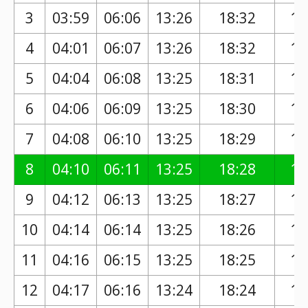
3
03:59
06:06
13:26
18:32
17
4
04:01
06:07
13:26
18:32
17
5
04:04
06:08
13:25
18:31
17
6
04:06
06:09
13:25
18:30
17
7
04:08
06:10
13:25
18:29
17
8
04:10
06:11
13:25
18:28
17
9
04:12
06:13
13:25
18:27
17
10
04:14
06:14
13:25
18:26
17
11
04:16
06:15
13:25
18:25
17
12
04:17
06:16
13:24
18:24
17