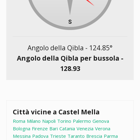
Angolo della Qibla -
124.85
°
Angolo della Qibla per bussola -
128.93
Città vicine a Castel Mella
Roma
Milano
Napoli
Torino
Palermo
Genova
Bologna
Firenze
Bari
Catania
Venezia
Verona
Messina
Padova
Trieste
Taranto
Brescia
Parma