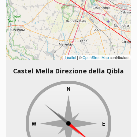
Leaflet
|
©
OpenStreetMap
contributors
Castel Mella Direzione della Qibla