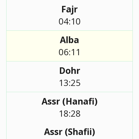
Fajr
04:10
Alba
06:11
Dohr
13:25
Assr (Hanafi)
18:28
Assr (Shafii)