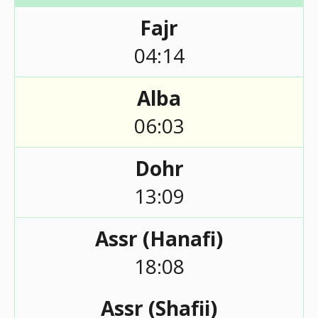
Fajr
04:14
Alba
06:03
Dohr
13:09
Assr (Hanafi)
18:08
Assr (Shafii)