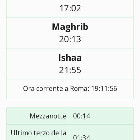
17:02
Maghrib
20:13
Ishaa
21:55
Ora corrente a Roma:
19:11:56
Mezzanotte
00:14
Ultimo terzo della
01:34