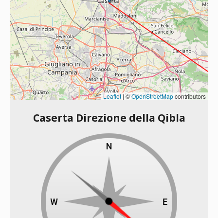
Leaflet
|
©
OpenStreetMap
contributors
Caserta Direzione della Qibla