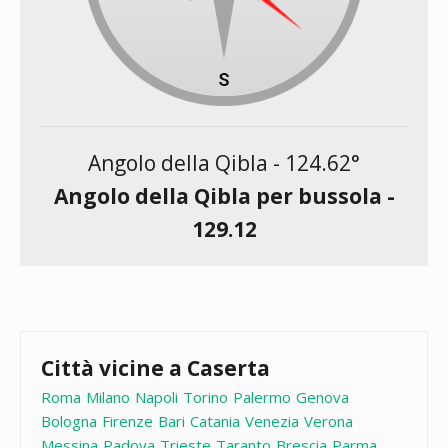
Angolo della Qibla -
124.62
°
Angolo della Qibla per bussola -
129.12
Città vicine a Caserta
Roma
Milano
Napoli
Torino
Palermo
Genova
Bologna
Firenze
Bari
Catania
Venezia
Verona
Messina
Padova
Trieste
Taranto
Brescia
Parma