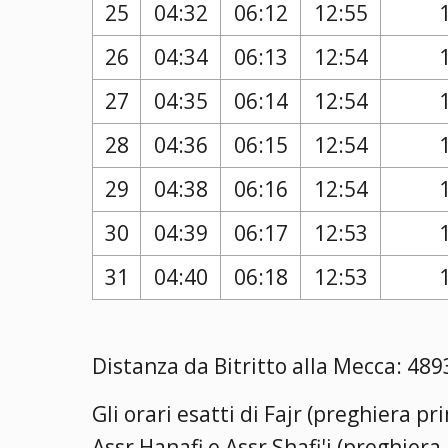
25
04:32
06:12
12:55
26
04:34
06:13
12:54
27
04:35
06:14
12:54
28
04:36
06:15
12:54
29
04:38
06:16
12:54
30
04:39
06:17
12:53
31
04:40
06:18
12:53
Distanza da Bitritto alla Mecca: 489
Gli orari esatti di Fajr (preghiera p
Assr Hanafi e Assr Shafi'i (preghier