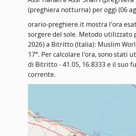
(preghiera notturna) per oggi (06 a
orario-preghiere.it mostra l'ora esatt
sorgere del sole. Metodo utilizzato 
2026) a Bitritto (Italia):
Muslim World
17°
. Per calcolare l'ora, sono stati u
di Bitritto - 41.05, 16.8333 e il suo 
corrente.