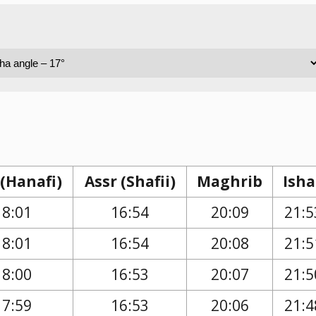
 (Hanafi)
Assr (Shafii)
Maghrib
Isha
18:01
16:54
20:09
21:5
18:01
16:54
20:08
21:5
18:00
16:53
20:07
21:5
17:59
16:53
20:06
21:4