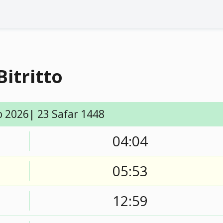
Bitritto
o 2026| 23 Safar 1448
04:04
05:53
12:59