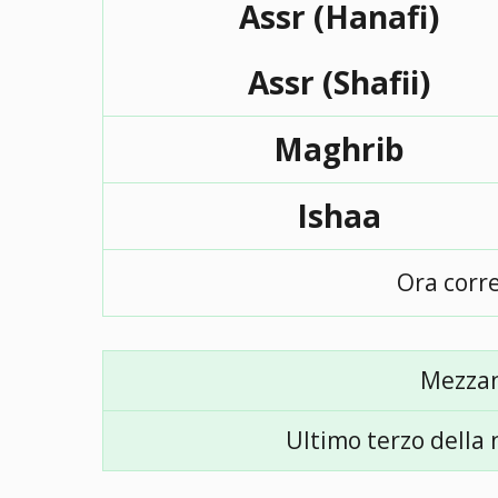
Assr (Hanafi)
Assr (Shafii)
Maghrib
Ishaa
Ora corr
Mezza
Ultimo terzo della 