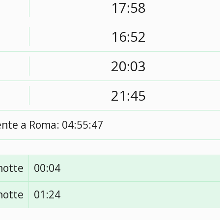
17:58
16:52
20:03
21:45
ente a Roma:
04:55:48
notte
00:04
notte
01:24