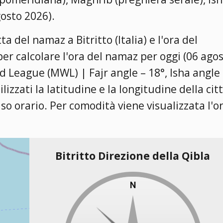
gosto 2026).
a del namaz a Bitritto (Italia) e l'ora del
per calcolare l'ora del namaz per oggi (06 ago
 League (MWL) | Fajr angle – 18°, Isha angle 
tilizzati la latitudine e la longitudine della cit
fuso orario. Per comodità viene visualizzata l'o
Bitritto Direzione della Qibla