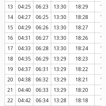
13
04:25
06:23
13:30
18:29
17
14
04:27
06:25
13:30
18:28
17
15
04:29
06:26
13:30
18:27
17
16
04:31
06:27
13:30
18:26
17
17
04:33
06:28
13:30
18:24
17
18
04:35
06:29
13:29
18:23
17
19
04:37
06:31
13:29
18:22
17
20
04:38
06:32
13:29
18:21
17
21
04:40
06:33
13:29
18:20
17
22
04:42
06:34
13:28
18:18
17