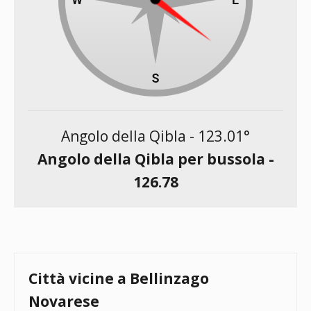
Angolo della Qibla -
123.01
°
Angolo della Qibla per bussola -
126.78
Città vicine a Bellinzago
Novarese