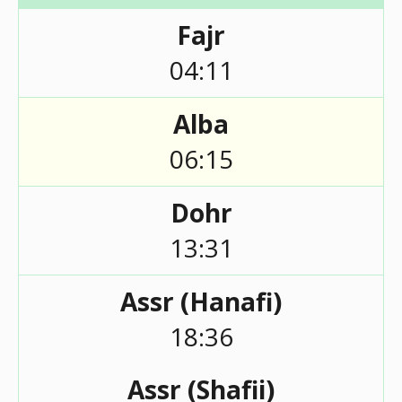
Fajr
04:11
Alba
06:15
Dohr
13:31
Assr (Hanafi)
18:36
Assr (Shafii)