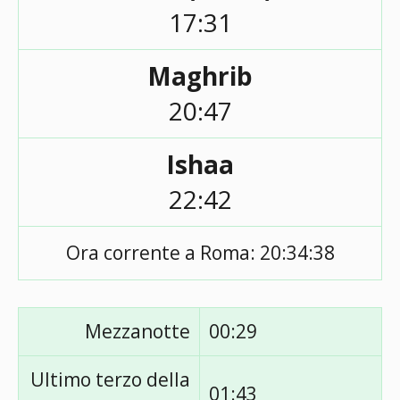
17:31
Maghrib
20:47
Ishaa
22:42
Ora corrente a Roma:
20:34:38
Mezzanotte
00:29
Ultimo terzo della
01:43