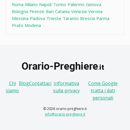
Roma
Milano
Napoli
Torino
Palermo
Genova
Bologna
Firenze
Bari
Catania
Venezia
Verona
Messina
Padova
Trieste
Taranto
Brescia
Parma
Prato
Modena
Chi
Blog
Contattaci
Informativa
Come Google
siamo
sulla privacy
tratta i dati
personali
© 2026 orario-preghiere.it
info@orario-preghiere.it