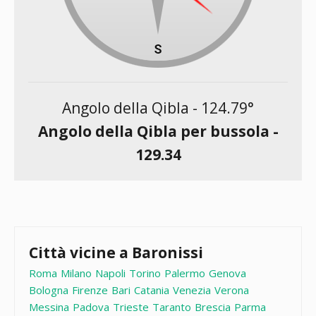
Angolo della Qibla -
124.79
°
Angolo della Qibla per bussola -
129.34
Città vicine a Baronissi
Roma
Milano
Napoli
Torino
Palermo
Genova
Bologna
Firenze
Bari
Catania
Venezia
Verona
Messina
Padova
Trieste
Taranto
Brescia
Parma