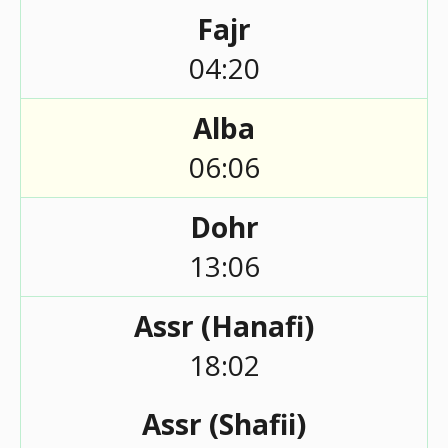
Fajr
04:20
Alba
06:06
Dohr
13:06
Assr (Hanafi)
18:02
Assr (Shafii)